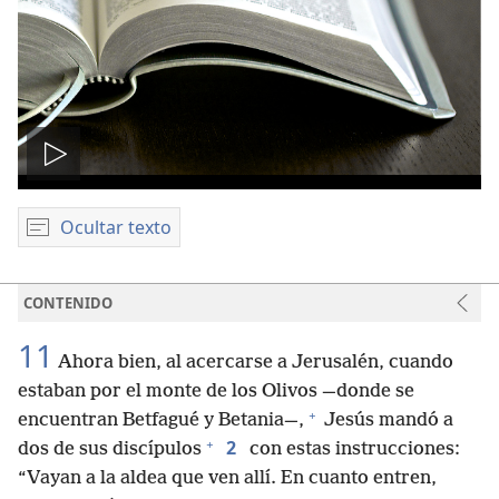
Reproducir
video
Ocultar texto
CONTENIDO
11
Ahora bien, al acercarse a Jerusalén, cuando
estaban por el monte de los Olivos —donde se
+
encuentran Betfagué y Betania—,
Jesús mandó a
+
2
dos de sus discípulos
con estas instrucciones:
“Vayan a la aldea que ven allí. En cuanto entren,