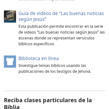
Guía de videos de “Las buenas noticias
según Jesús”
Esta publicación permite encontrar en la serie
de videos “Las buenas noticias según Jesús” las
escenas donde se representan versículos
bíblicos específicos.
Biblioteca en línea
(abre
una
Investigue temas bíblicos usando las
nueva
publicaciones de los testigos de Jehová.
ventana)
Reciba clases particulares de la
Biblia