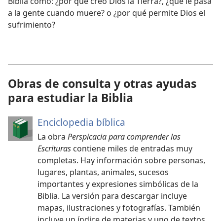
Biblia como: ¿por qué creó Dios la Tierra?, ¿qué le pasa
a la gente cuando muere? o ¿por qué permite Dios el
sufrimiento?
Obras de consulta y otras ayudas
para estudiar la Biblia
Enciclopedia bíblica
La obra
Perspicacia para comprender las
Escrituras
contiene miles de entradas muy
completas. Hay información sobre personas,
lugares, plantas, animales, sucesos
importantes y expresiones simbólicas de la
Biblia. La versión para descargar incluye
mapas, ilustraciones y fotografías. También
incluye un índice de materias y uno de textos