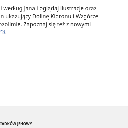
 według Jana i oglądaj ilustracje oraz
en ukazujący Dolinę Kidronu i Wzgórze
zolimie. Zapoznaj się też z nowymi
C4
.
ŚWIADKÓW JEHOWY