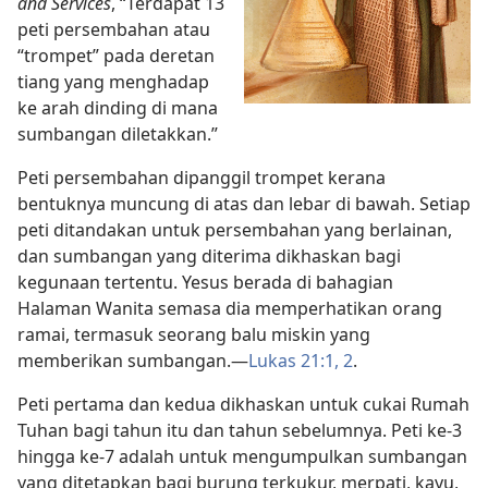
and Services
, “Terdapat 13
peti persembahan atau
“trompet” pada deretan
tiang yang menghadap
ke arah dinding di mana
sumbangan diletakkan.”
Peti persembahan dipanggil trompet kerana
bentuknya muncung di atas dan lebar di bawah. Setiap
peti ditandakan untuk persembahan yang berlainan,
dan sumbangan yang diterima dikhaskan bagi
kegunaan tertentu. Yesus berada di bahagian
Halaman Wanita semasa dia memperhatikan orang
ramai, termasuk seorang balu miskin yang
memberikan sumbangan.—
Lukas 21:1, 2
.
Peti pertama dan kedua dikhaskan untuk cukai Rumah
Tuhan bagi tahun itu dan tahun sebelumnya. Peti ke-3
hingga ke-7 adalah untuk mengumpulkan sumbangan
yang ditetapkan bagi burung terkukur, merpati, kayu,