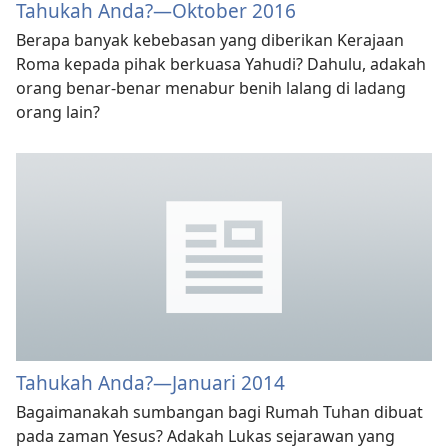
Tahukah Anda?—Oktober 2016
Berapa banyak kebebasan yang diberikan Kerajaan
Roma kepada pihak berkuasa Yahudi? Dahulu, adakah
orang benar-benar menabur benih lalang di ladang
orang lain?
Tahukah Anda?​—Januari 2014
Bagaimanakah sumbangan bagi Rumah Tuhan dibuat
pada zaman Yesus? Adakah Lukas sejarawan yang