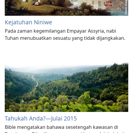
Kejatuhan Niniwe
Pada zaman kegemilangan Empayar Assyria, nabi
Tuhan menubuatkan sesuatu yang tidak dijangkakan.
Tahukah Anda?—Julai 2015
Bible mengatakan bahawa sesetengah kawasan di