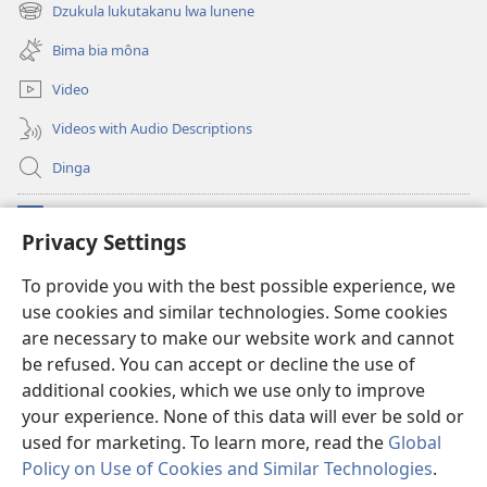
new
Dzukula lukutakanu lwa lunene
(opens
window)
new
Bima bia môna
window)
Video
Videos with Audio Descriptions
Dinga
Makabu
(opens
Privacy Settings
new
window)
Watchtower BIBLIOTEKE YA MU INTERNET
To provide you with the best possible experience, we
(opens
use cookies and similar technologies. Some cookies
new
®
JW Hub
window)
are necessary to make our website work and cannot
(opens
new
be refused. You can accept or decline the use of
window)
additional cookies, which we use only to improve
your experience. None of this data will ever be sold or
used for marketing. To learn more, read the
Global
Copyright
© 2026
Policy on Use of Cookies and Similar Technologies
.
Watch Tower Bible and Tract Society of Pennsylvania. French Source text