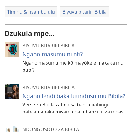
Timinu & nsambululu
Biyuvu bitariri Bibila
Dzukula mpe...
BIYUVU BITARIRI BIBILA
Ngano masumu ni nti?
Ngano masumu me kô mayôkele makaka mu
bubi?
BIYUVU BITARIRI BIBILA
Ngano lendi baka lutindusu mu Bibila?
Verse za Bibila zatindisa bantu babingi
batelamanaka misamu na mbanzulu za mpasi.
NDONGOSOLO ZA BIBILA