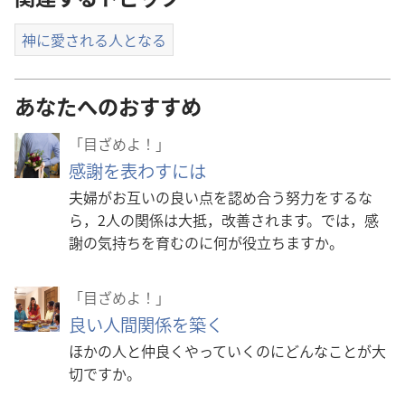
神に愛される人となる
あなたへのおすすめ
「目ざめよ！」
感謝を表わすには
夫婦がお互いの良い点を認め合う努力をするな
ら，2人の関係は大抵，改善されます。では，感
謝の気持ちを育むのに何が役立ちますか。
「目ざめよ！」
良い人間関係を築く
ほかの人と仲良くやっていくのにどんなことが大
切ですか。