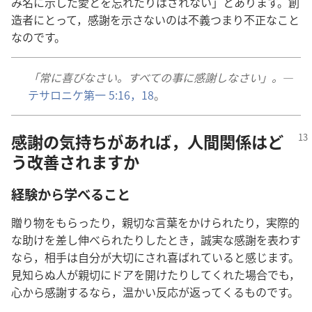
み名に示した愛とを忘れたりはされない」とあります。創
造者にとって，感謝を示さないのは不義つまり不正なこと
なのです。
「常に喜びなさい。すべての事に感謝しなさい」。
―
テサロニケ第一 5:16，
18
。
感謝の気持ちがあれば，人間関係はど
う改善されますか
経験から学べること
贈り物をもらったり，親切な言葉をかけられたり，実際的
な助けを差し伸べられたりしたとき，誠実な感謝を表わす
なら，相手は自分が大切にされ喜ばれていると感じます。
見知らぬ人が親切にドアを開けたりしてくれた場合でも，
心から感謝するなら，温かい反応が返ってくるものです。