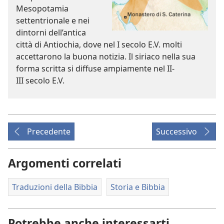
Mesopotamia
settentrionale e nei
dintorni dell’antica
città di Antiochia, dove nel I secolo E.V. molti
accettarono la buona notizia. Il siriaco nella sua
forma scritta si diffuse ampiamente nel II-
III secolo E.V.
Precedente
Successivo
Argomenti correlati
Traduzioni della Bibbia
Storia e Bibbia
Potrebbe anche interessarti