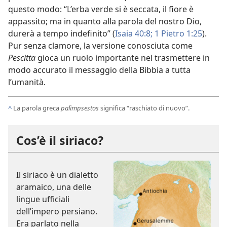
questo modo: “L’erba verde si è seccata, il fiore è
appassito; ma in quanto alla parola del nostro Dio,
durerà a tempo indefinito” (
Isaia 40:8;
1 Pietro 1:25
).
Pur senza clamore, la versione conosciuta come
Pescitta
gioca un ruolo importante nel trasmettere in
modo accurato il messaggio della Bibbia a tutta
l’umanità.
^
La parola greca
palìmpsestos
significa “raschiato di nuovo”.
Cos’è il siriaco?
Il siriaco è un dialetto
aramaico, una delle
lingue ufficiali
dell’impero persiano.
Era parlato nella