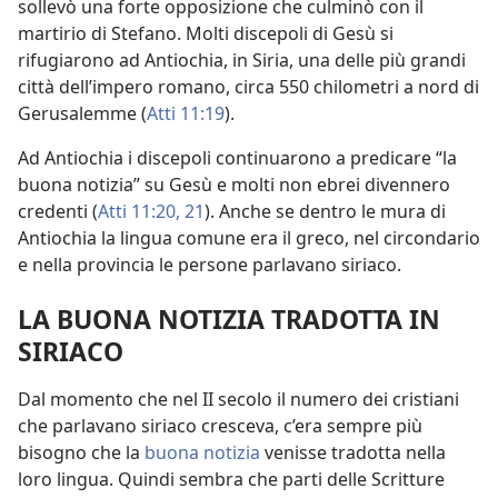
sollevò una forte opposizione che culminò con il
martirio di Stefano. Molti discepoli di Gesù si
rifugiarono ad Antiochia, in Siria, una delle più grandi
città dell’impero romano, circa 550 chilometri a nord di
Gerusalemme (
Atti 11:19
).
Ad Antiochia i discepoli continuarono a predicare “la
buona notizia” su Gesù e molti non ebrei divennero
credenti (
Atti 11:20, 21
). Anche se dentro le mura di
Antiochia la lingua comune era il greco, nel circondario
e nella provincia le persone parlavano siriaco.
LA BUONA NOTIZIA TRADOTTA IN
SIRIACO
Dal momento che nel II secolo il numero dei cristiani
che parlavano siriaco cresceva, c’era sempre più
bisogno che la
buona notizia
venisse tradotta nella
loro lingua. Quindi sembra che parti delle Scritture