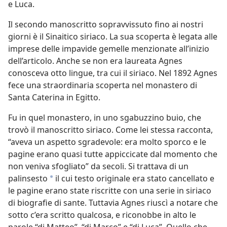
e Luca.
Il secondo manoscritto sopravvissuto fino ai nostri
giorni è il Sinaitico siriaco. La sua scoperta è legata alle
imprese delle impavide gemelle menzionate all’inizio
dell’articolo. Anche se non era laureata Agnes
conosceva otto lingue, tra cui il siriaco. Nel 1892 Agnes
fece una straordinaria scoperta nel monastero di
Santa Caterina in Egitto.
Fu in quel monastero, in uno sgabuzzino buio, che
trovò il manoscritto siriaco. Come lei stessa
racconta,
“aveva un aspetto sgradevole: era molto sporco e le
pagine erano quasi tutte appiccicate dal momento che
non veniva sfogliato” da secoli. Si trattava di un
palinsesto
il cui testo originale era stato cancellato e
*
le pagine erano state riscritte con una serie in siriaco
di biografie di sante. Tuttavia Agnes riuscì a notare che
sotto c’era scritto qualcosa, e riconobbe in alto le