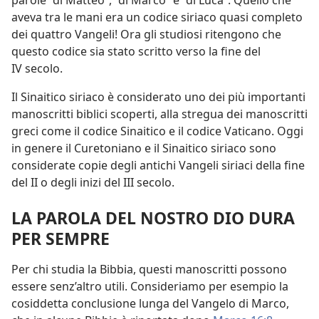
parole “di Matteo”, “di Marco” e “di Luca”. Quello che
aveva tra le mani era un codice siriaco quasi completo
dei quattro Vangeli! Ora gli studiosi ritengono che
questo codice sia stato scritto verso la fine del
IV secolo.
Il Sinaitico siriaco è considerato uno dei più importanti
manoscritti biblici scoperti, alla stregua dei manoscritti
greci come il codice Sinaitico e il codice Vaticano. Oggi
in genere il Curetoniano e il Sinaitico siriaco sono
considerate copie degli antichi Vangeli siriaci della fine
del II o degli inizi del III secolo.
LA PAROLA DEL NOSTRO DIO DURA
PER SEMPRE
Per chi studia la Bibbia, questi manoscritti possono
essere senz’altro utili. Consideriamo per esempio la
cosiddetta conclusione lunga del Vangelo di Marco,