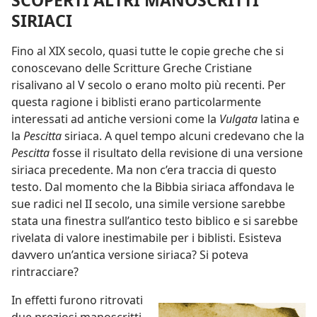
SCOPERTI ALTRI MANOSCRITTI
SIRIACI
Fino al XIX secolo, quasi tutte le copie greche che si
conoscevano delle Scritture Greche Cristiane
risalivano al V secolo o erano molto più recenti. Per
questa ragione i biblisti erano particolarmente
interessati ad antiche versioni come la
Vulgata
latina e
la
Pescitta
siriaca. A quel tempo alcuni credevano che la
Pescitta
fosse il risultato della revisione di una versione
siriaca precedente. Ma non c’era traccia di questo
testo. Dal momento che la Bibbia siriaca affondava le
sue radici nel II secolo, una simile versione sarebbe
stata una finestra sull’antico testo biblico e si sarebbe
rivelata di valore inestimabile per i biblisti. Esisteva
davvero un’antica versione siriaca? Si poteva
rintracciare?
In effetti furono ritrovati