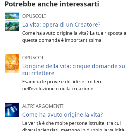
Potrebbe anche interessarti
OPUSCOLI
La vita: opera di un Creatore?
Come ha avuto origine la vita? La tua risposta a
questa domanda è importantissima.
OPUSCOLI
L’origine della vita: cinque domande su
cui riflettere
Esamina le prove e decidi se credere
nell’evoluzione o nella creazione.
ALTRI ARGOMENTI
Come ha avuto origine la vita?
La verità è che molte persone istruite, tra cui
diversi scienziati, mettono in dubbio la validità