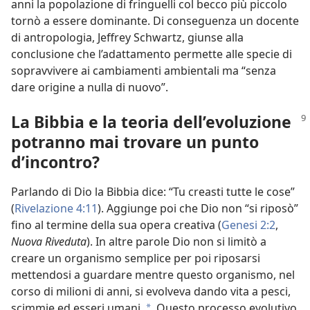
anni la popolazione di fringuelli col becco più piccolo
tornò a essere dominante. Di conseguenza un docente
di antropologia, Jeffrey Schwartz, giunse alla
conclusione che l’adattamento permette alle specie di
sopravvivere ai cambiamenti ambientali ma “senza
dare origine a nulla di nuovo”.
La Bibbia e la teoria dell’evoluzione
potranno mai trovare un punto
d’incontro?
Parlando di Dio la Bibbia dice: “Tu creasti tutte le cose”
(
Rivelazione 4:11
). Aggiunge poi che Dio non “si riposò”
fino al termine della sua opera creativa (
Genesi 2:2
,
Nuova Riveduta
). In altre parole Dio non si limitò a
creare un organismo semplice per poi riposarsi
mettendosi a guardare mentre questo organismo, nel
corso di milioni di anni, si evolveva dando vita a pesci,
scimmie ed esseri umani.
Questo processo evolutivo
*