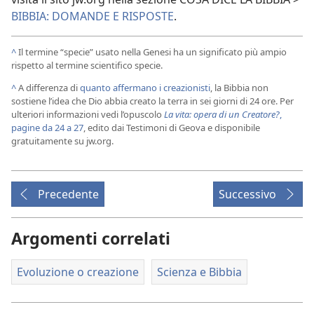
BIBBIA: DOMANDE E RISPOSTE
.
^
Il termine “specie” usato nella Genesi ha un significato più ampio
rispetto al termine scientifico specie.
^
A differenza di
quanto affermano i creazionisti
, la Bibbia non
sostiene l’idea che Dio abbia creato la terra in sei giorni di 24 ore. Per
ulteriori informazioni vedi l’opuscolo
La vita: opera di un Creatore?
,
pagine da 24 a 27
, edito dai Testimoni di Geova e disponibile
gratuitamente su jw.org.
Precedente
Successivo
Argomenti correlati
Evoluzione o creazione
Scienza e Bibbia