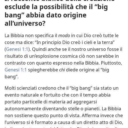
esclude la possibilità che il “big
bang” abbia dato origine
all’universo?
La Bibbia non specifica il
modo
in cui Dio creò tutte le
cose ma dice: “In principio Dio creò i cieli e la terra”
(
Genesi 1:1
). Quindi anche se il nostro universo fosse il
risultato di un’esplosione cosmica ciò non sarebbe in
contrasto con quanto espresso nella Bibbia. Piuttosto,
Genesi 1:1
spiegherebbe
chi
diede origine al “big
bang”.
Molti scienziati credono che il “big bang” sia stato un
evento naturale e fortuito che con il tempo abbia
portato particelle di materia ad aggregarsi
autonomamente diventando stelle o pianeti. La Bibbia
non sostiene questo punto di vista. Afferma invece che
l’universo si è formato a causa di un diretto atto di Dio,