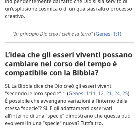
indipendentemente dal fatto che Dio si sia servito di
un’esplosione cosmica o di un qualsiasi altro processo
creativo.
“In principio Dio creò i cieli e la terra”
(
Genesi 1:1
)
L’idea che gli esseri viventi possano
cambiare nel corso del tempo è
compatibile con la Bibbia?
Sì. La Bibbia dice che Dio creò gli esseri viventi
“secondo le loro specie”
(
Genesi 1:11, 12,
21,
24, 25
).
*
È possibile che avvengano variazioni all’interno della
stessa “specie”? Sì. E gli adattamenti osservati
all’interno di una “specie” dimostrano che questa può
evolversi in una “specie” nuova? Tutt’altro.