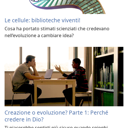
Le cellule: biblioteche viventi!
Cosa ha portato stimati scienziati che credevano
nell’evoluzione a cambiare idea?
Creazione o evoluzione? Parte 1: Perché
credere in Dio?
Ti piacerebbe sentirti più sicuro quando spieghi