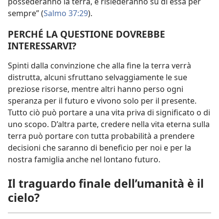
possederanno la terra, e risiederanno su di essa per
sempre” (
Salmo 37:29
).
PERCHÉ LA QUESTIONE DOVREBBE
INTERESSARVI?
Spinti dalla convinzione che alla fine la terra verrà
distrutta, alcuni sfruttano selvaggiamente le sue
preziose risorse, mentre altri hanno perso ogni
speranza per il futuro e vivono solo per il presente.
Tutto ciò può portare a una vita priva di significato o di
uno scopo. D’altra parte, credere nella vita eterna sulla
terra può portare con tutta probabilità a prendere
decisioni che saranno di beneficio per noi e per la
nostra famiglia anche nel lontano futuro.
Il traguardo finale dell’umanità è il
cielo?