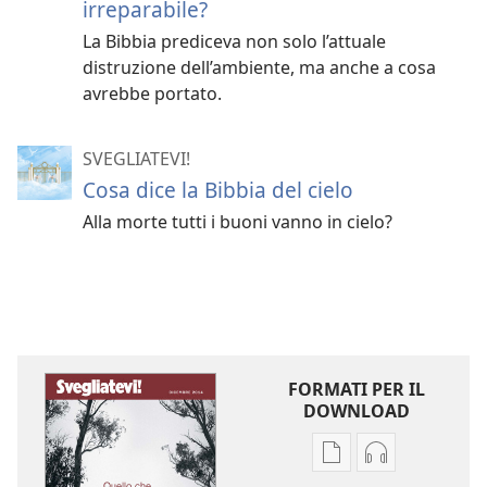
irreparabile?
La Bibbia prediceva non solo l’attuale
distruzione dell’ambiente, ma anche a cosa
avrebbe portato.
SVEGLIATEVI!
Cosa dice la Bibbia del cielo
Alla morte tutti i buoni vanno in cielo?
FORMATI PER IL
DOWNLOAD
Opzioni
Opzioni