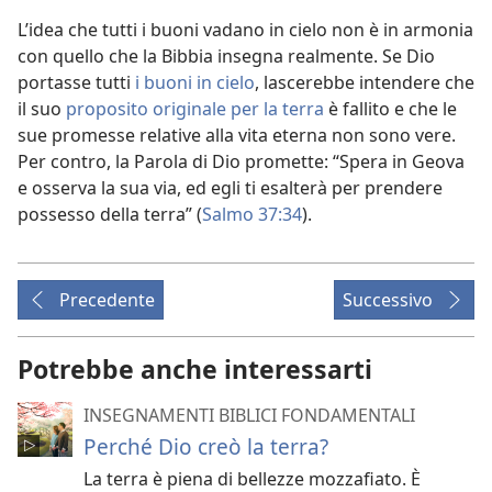
L’idea che tutti i buoni vadano in cielo non è in armonia
con quello che la Bibbia insegna realmente. Se Dio
portasse tutti
i buoni in cielo
, lascerebbe intendere che
il suo
proposito originale per la terra
è fallito e che le
sue promesse relative alla vita eterna non sono vere.
Per contro, la Parola di Dio promette: “Spera in Geova
e osserva la sua via, ed egli ti esalterà per prendere
possesso della terra” (
Salmo 37:34
).
Precedente
Successivo
Potrebbe anche interessarti
INSEGNAMENTI BIBLICI FONDAMENTALI
Perché Dio creò la terra?
La terra è piena di bellezze mozzafiato. È