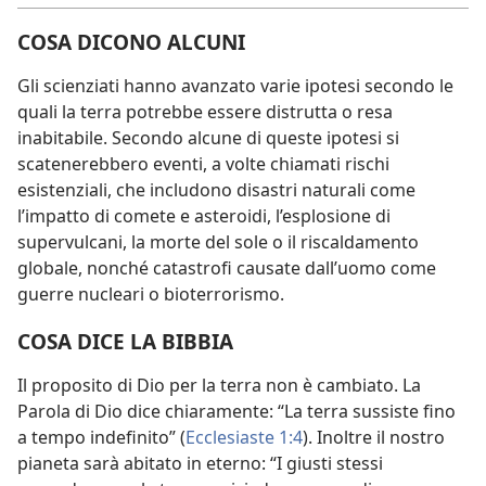
COSA DICONO ALCUNI
Gli scienziati hanno avanzato varie ipotesi secondo le
quali la terra potrebbe essere distrutta o resa
inabitabile. Secondo alcune di queste ipotesi si
scatenerebbero eventi, a volte chiamati rischi
esistenziali, che includono disastri naturali come
l’impatto di comete e asteroidi, l’esplosione di
supervulcani, la morte del sole o il riscaldamento
globale, nonché catastrofi causate dall’uomo come
guerre nucleari o bioterrorismo.
COSA DICE LA BIBBIA
Il proposito di Dio per la terra non è cambiato. La
Parola di Dio dice chiaramente: “La terra sussiste fino
a tempo indefinito” (
Ecclesiaste 1:4
). Inoltre il nostro
pianeta sarà abitato in eterno: “I giusti stessi