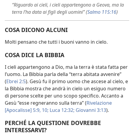
“Riguardo ai cieli, i cieli appartengono a Geova, ma la
terra l’ha data ai figli degli uomini” (
Salmo 115:16
)
COSA DICONO ALCUNI
Molti pensano che tutti i buoni vanno in cielo.
COSA DICE LA BIBBIA
I cieli appartengono a Dio, ma la terra è stata fatta per
l’uomo. La Bibbia parla della “terra abitata avvenire”
(
Ebrei 2:5
). Gesù fu il primo uomo che ascese al cielo, e
la Bibbia mostra che andrà in cielo un esiguo numero
di persone scelte per uno scopo specifico. Accanto a
Gesù “esse regneranno sulla terra” (
Rivelazione
[Apocalisse] 5:9, 10;
Luca 12:32;
Giovanni 3:13
).
PERCHÉ LA QUESTIONE DOVREBBE
INTERESSARVI?