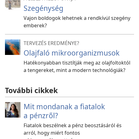
Szegénység
Vajon boldogok lehetnek a rendkívül szegény
emberek?
TERVEZÉS EREDMÉNYE?
Olajfaló mikroorganizmusok
Hatékonyabban tisztítják meg az olajfoltoktól
a tengereket, mint a modern technológiák?
További cikkek
Mit mondanak a fiatalok
a pénzről?
Fiatalok beszélnek a pénz beosztásáról és
arról, hogy miért fontos