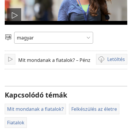
Videólejátszás
Nyelv
Letöltés
Mit mondanak a fiatalok? – Pénz
Lejátszás
Videóletöltési
lehetőségek
Kapcsolódó témák
Mit mondanak a fiatalok?
Felkészülés az életre
Fiatalok