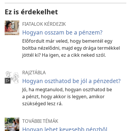
Ez is érdekelhet
FIATALOK KÉRDEZIK
Hogyan osszam be a pénzem?
Előfordult már veled, hogy bementél egy
boltba nézelődni, majd egy drága termékkel
jöttél ki? Ha igen, ez a cikk neked szól.
RAJZTÁBLA
Hogyan oszthatod be jól a pénzedet?
Jó, ha megtanulod, hogyan oszthatod be
a pénzt, hogy akkor is legyen, amikor
szükséged lesz rá.
TOVÁBBI TÉMÁK
Hogyan lehet kevesebb pénzből