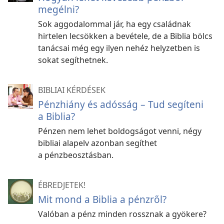
megélni?
Sok aggodalommal jár, ha egy családnak
hirtelen lecsökken a bevétele, de a Biblia bölcs
tanácsai még egy ilyen nehéz helyzetben is
sokat segíthetnek.
BIBLIAI KÉRDÉSEK
Pénzhiány és adósság – Tud segíteni
a Biblia?
Pénzen nem lehet boldogságot venni, négy
bibliai alapelv azonban segíthet
a pénzbeosztásban.
ÉBREDJETEK!
Mit mond a Biblia a pénzről?
Valóban a pénz minden rossznak a gyökere?