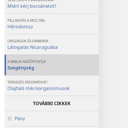
Miért kérj bocsánatot?
PILLANTÁS A MÚLTBA
Hérodotosz
ORSZÁGOK ÉS EMBEREK
Látogatás Nicaraguába
A BIBLIA NÉZŐPONTJA
Szegénység
TERVEZÉS EREDMÉNYE?
Olajfaló mikroorganizmusok
TOVÁBBI CIKKEK
Pénz