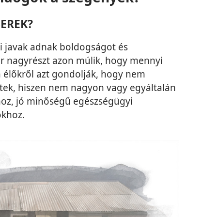
EREK?
gi javak adnak boldogságot és
ker nagyrészt azon múlik, hogy mennyi
élőkről azt gondolják, hogy nem
tek, hiszen nem nagyon vagy egyáltalán
hoz, jó minőségű egészségügyi
okhoz.