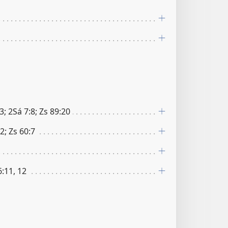
3; 2Sá 7:8; Zs 89:20
2; Zs 60:7
6:11, 12