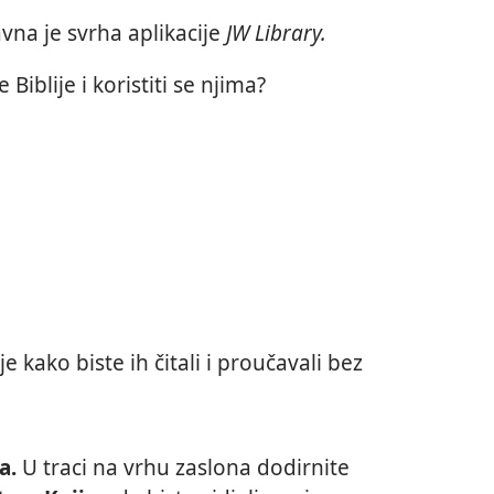
videosadržaja
avna je svrha aplikacije
JW Library.
 Biblije i koristiti se njima?
e kako biste ih čitali i proučavali bez
a.
U traci na vrhu zaslona dodirnite