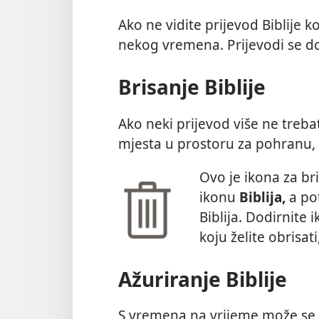
Ako ne vidite prijevod Biblije k
nekog vremena. Prijevodi se do
Brisanje Biblije
Ako neki prijevod više ne trebat
mjesta u prostoru za pohranu, 
Ovo je ikona za bri
ikonu
Biblija,
a p
Biblija. Dodirnite 
koju želite obrisa
Ažuriranje Biblije
S vremena na vrijeme može se po