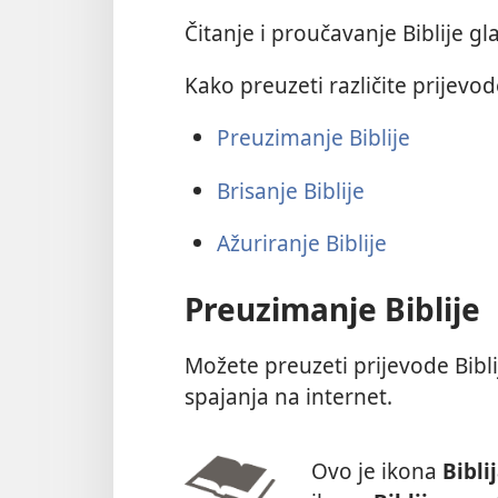
Čitanje i proučavanje Biblije gl
Kako preuzeti različite prijevode
Preuzimanje Biblije
Brisanje Biblije
Ažuriranje Biblije
Preuzimanje Biblije
Možete preuzeti prijevode Biblij
spajanja na internet.
Ovo je ikona
Biblij