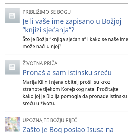
PRIBLIŽIMO SE BOGU
Je li vaše ime zapisano u Božjoj
“knjizi sjećanja”?
Što je Božja “knjiga sjećanja” i kako se naše ime
može naći u njoj?
ŽIVOTNA PRIČA
Pronašla sam istinsku sreću
Marija Kilin i njena obitelj prošli su kroz
strahote tijekom Korejskog rata. Pročitajte
kako joj je Biblija pomogla da pronađe istinsku
sreću u životu.
UPOZNAJTE BOŽJU RIJEČ
Zašto je Bog poslao Isusa na