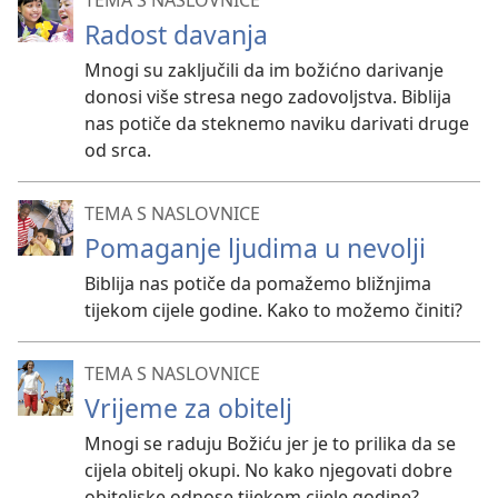
TEMA S NASLOVNICE
Radost davanja
Mnogi su zaključili da im božićno darivanje
donosi više stresa nego zadovoljstva. Biblija
nas potiče da steknemo naviku darivati druge
od srca.
TEMA S NASLOVNICE
Pomaganje ljudima u nevolji
Biblija nas potiče da pomažemo bližnjima
tijekom cijele godine. Kako to možemo činiti?
TEMA S NASLOVNICE
Vrijeme za obitelj
Mnogi se raduju Božiću jer je to prilika da se
cijela obitelj okupi. No kako njegovati dobre
obiteljske odnose tijekom cijele godine?