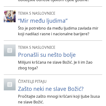
TEMA S NASLOVNICE
“Mir među ljudima”
Što je potrebno da među ljudima zavlada mir
koji nadilazi rasne i nacionalne barijere?
TEMA S NASLOVNICE
Pronašli su nešto bolje
Milijuni kršćana ne slave Božić. Je li im žao
zbog toga?
ČITATELJI PITAJU
Zašto neki ne slave Božić?
Pročitajte zašto mnogi kršćani koji ljube Isusa
ne slave Božić.