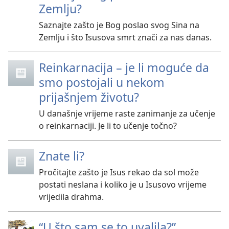
Zemlju?
Saznajte zašto je Bog poslao svog Sina na
Zemlju i što Isusova smrt znači za nas danas.
Reinkarnacija – je li moguće da
smo postojali u nekom
prijašnjem životu?
U današnje vrijeme raste zanimanje za učenje
o reinkarnaciji. Je li to učenje točno?
Znate li?
Pročitajte zašto je Isus rekao da sol može
postati neslana i koliko je u Isusovo vrijeme
vrijedila drahma.
“U što sam se to uvalila?”