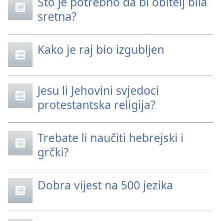
Što je potrebno da bi obitelj bila
sretna?
Kako je raj bio izgubljen
Jesu li Jehovini svjedoci
protestantska religija?
Trebate li naučiti hebrejski i
grčki?
Dobra vijest na 500 jezika