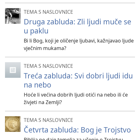
TEMA S NASLOVNICE
Druga zabluda: Zli ljudi muče se
u paklu
Bi li Bog, koji je oličenje ljubavi, kažnjavao ljude
vječnim mukama?
TEMA S NASLOVNICE
Treća zabluda: Svi dobri ljudi idu
na nebo
Hoće li većina dobrih ljudi otići na nebo ili će
živjeti na Zemlji?
TEMA S NASLOVNICE
Četvrta zabluda: Bog je Trojstvo
Biblija ne daje temelja za učenje o Trojstvu.