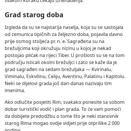
svakom koraku čekaju iznenađenja.
Grad starog doba
Izgleda da su se najstarija naselja, koja su se sastojala
od zemunica tipičnih za željezno doba, pojavila davno
prije osmog stoljeća pr. n. e. Sagrađena su na
brežuljcima koji okružuju nizinu u kojoj je nekad
postojao plićak na rijeci Tiber. U prošlosti su se na tom
području isticali okolni brežuljci i zato se kaže da je
grad sagrađen na sedam brežuljaka — Kvirinalu,
Viminalu, Eskvilinu, Celiju, Aventinu, Palatinu i Kapitolu.
Neki se dijelovi grada još dan-danas nazivaju tim
imenima.
Ako odlučite posjetiti Rim, svakako ponesite sa sobom
dobar turistički vodič i plan grada. To će vam pomoći
da dobijete predodžbu o tome što je neki stanovnik
starog Rima mogao ovdje vidjeti prije otprilike 2 000
godina.