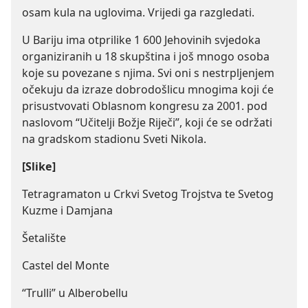
osam kula na uglovima. Vrijedi ga razgledati.
U Bariju ima otprilike 1 600 Jehovinih svjedoka
organiziranih u 18 skupština i još mnogo osoba
koje su povezane s njima. Svi oni s nestrpljenjem
očekuju da izraze dobrodošlicu mnogima koji će
prisustvovati Oblasnom kongresu za 2001. pod
naslovom “Učitelji Božje Riječi”, koji će se održati
na gradskom stadionu Sveti Nikola.
[Slike]
Tetragramaton u Crkvi Svetog Trojstva te Svetog
Kuzme i Damjana
Šetalište
Castel del Monte
“Trulli” u Alberobellu