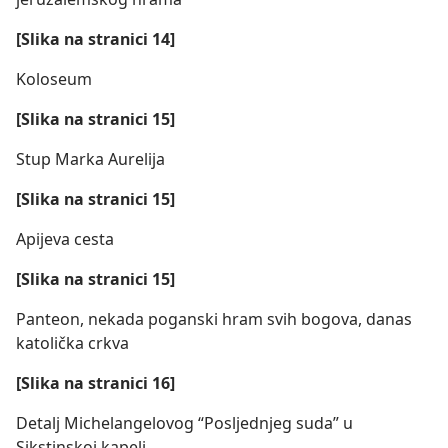
[Slika na stranici 14]
Koloseum
[Slika na stranici 15]
Stup Marka Aurelija
[Slika na stranici 15]
Apijeva cesta
[Slika na stranici 15]
Panteon, nekada poganski hram svih bogova, danas
katolička crkva
[Slika na stranici 16]
Detalj Michelangelovog “Posljednjeg suda” u
Sikstinskoj kapeli