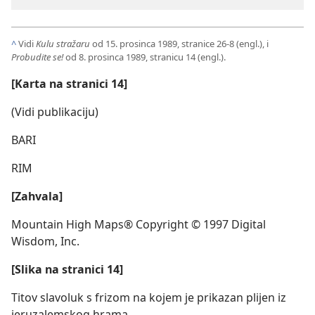
^
Vidi
Kulu stražaru
od 15. prosinca 1989, stranice 26-8 (engl.), i
Probudite se!
od 8. prosinca 1989, stranicu 14 (engl.).
[Karta na stranici 14]
(Vidi publikaciju)
BARI
RIM
[Zahvala]
Mountain High Maps® Copyright © 1997 Digital
Wisdom, Inc.
[Slika na stranici 14]
Titov slavoluk s frizom na kojem je prikazan plijen iz
jeruzalemskog hrama