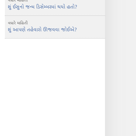
વધારે માહિતી
શું ઈસુનો જન્મ ડિસેમ્બરમાં થયો હતો?
વધારે માહિતી
શું આપણે તહેવારો ઊજવવા જોઈએ?