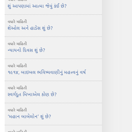
શું આપણામાં આત્મા જેવું કંઈ છે?
વધારે માહિતી
શેઓલ અને હાડેસ શું છે?
વધારે માહિતી
ન્યાયનો દિવસ શું છે?
વધારે માહિતી
૧૯૧૪, બાઇબલ ભવિષ્યવાણીનું મહત્ત્વનું વર્ષ
વધારે માહિતી
સ્વર્ગદૂત મિખાએલ કોણ છે?
વધારે માહિતી
‘મહાન બાબેલોન’ શું છે?