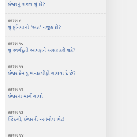
ઈશ્વરનું રાજ્ય શું છે?
પ્રકરણ ૯
શું દુનિયાનો ‘અંત’ નજીક છે?
પ્રકરણ ૧૦
શું સ્વર્ગદૂતો આપણને અસર કરી શકે?
પ્રકરણ ૧૧
ઈશ્વર કેમ દુઃખ-તકલીફો ચાલવા દે છે?
પ્રકરણ ૧૨
ઈશ્વરના માર્ગે ચાલો
પ્રકરણ ૧૩
જિંદગી, ઈશ્વરની અનમોલ ભેટ!
પ્રકરણ ૧૪