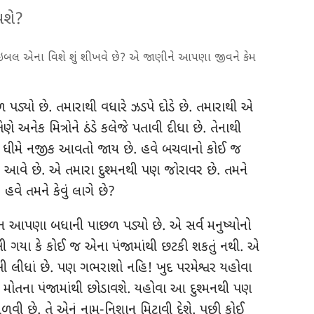
વશે?
ઇબલ એના વિશે શું શીખવે છે? એ જાણીને આપણા જીવને કેમ
 પડ્યો છે. તમારાથી વધારે ઝડપે દોડે છે. તમારાથી એ
ણે અનેક મિત્રોને ઠંડે કલેજે પતાવી દીધા છે. તેનાથી
ે ધીમે નજીક આવતો જાય છે. હવે બચવાનો કોઈ જ
ી આવે છે. એ તમારા દુશ્મનથી પણ જોરાવર છે. તમને
હવે તમને કેવું લાગે છે?
ન આપણા બધાની પાછળ પડ્યો છે. એ સર્વ મનુષ્યોનો
ગયા કે કોઈ જ એના પંજામાંથી છટકી શકતું નથી. એ
 લીધાં છે. પણ ગભરાશો નહિ! ખુદ પરમેશ્વર યહોવા
મોતના પંજામાંથી છોડાવશે. યહોવા આ દુશ્મનથી પણ
ળવી છે. તે એનું નામ-નિશાન મિટાવી દેશે. પછી કોઈ