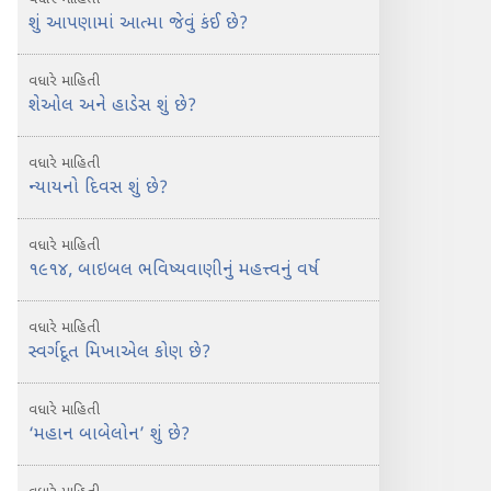
શું આપણામાં આત્મા જેવું કંઈ છે?
વધારે માહિતી
શેઓલ અને હાડેસ શું છે?
વધારે માહિતી
ન્યાયનો દિવસ શું છે?
વધારે માહિતી
૧૯૧૪, બાઇબલ ભવિષ્યવાણીનું મહત્ત્વનું વર્ષ
વધારે માહિતી
સ્વર્ગદૂત મિખાએલ કોણ છે?
વધારે માહિતી
‘મહાન બાબેલોન’ શું છે?