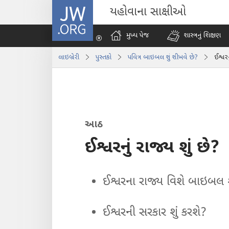
JW.ORG
યહોવાના સાક્ષીઓ
મુખ્ય પેજ
શાસ્ત્રનું શિક્ષણ
લાઇબ્રેરી
પુસ્તકો
પવિત્ર બાઇબલ શું શીખવે છે?
ઈશ્વરન
આઠ
ઈશ્વરનું રાજ્ય શું છે?
ઈશ્વરના રાજ્ય વિશે બાઇબલ શ
ઈશ્વરની સરકાર શું કરશે?