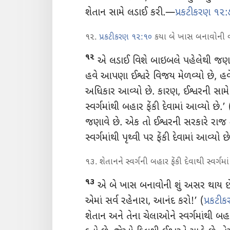
શેતાન સામે લડાઈ કરી.—
પ્રકટીકરણ ૧૨:
૧૨.
પ્રકટીકરણ ૧૨:૧૦
કયા બે ખાસ બનાવોની વા
૧૨
એ લડાઈ વિશે બાઇબલે પહેલેથી જણાવ્યું
હવે આપણા ઈશ્વરે વિજય મેળવ્યો છે, હ
અધિકાર આવ્યો છે. કારણ, ઈશ્વરની સામે
સ્વર્ગમાંથી બહાર ફેંકી દેવામાં આવ્યો છે.’ 
જણાવે છે. એક તો ઈશ્વરની સરકારે રાજ શરૂ ક
સ્વર્ગમાંથી પૃથ્વી પર ફેંકી દેવામાં આવ્યો છે
૧૩. શેતાનને સ્વર્ગની બહાર ફેંકી દેવાથી સ્વર્ગમાં શ
૧૩
એ બે ખાસ બનાવોની શું અસર થાય છે? 
એમાં સર્વ રહેનારા, આનંદ કરો!’ (
પ્રકટી
શેતાન અને તેના ચેલાઓને સ્વર્ગમાંથી બહાર