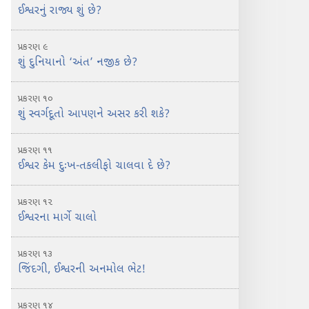
ઈશ્વરનું રાજ્ય શું છે?
પ્રકરણ ૯
શું દુનિયાનો ‘અંત’ નજીક છે?
પ્રકરણ ૧૦
શું સ્વર્ગદૂતો આપણને અસર કરી શકે?
પ્રકરણ ૧૧
ઈશ્વર કેમ દુઃખ-તકલીફો ચાલવા દે છે?
પ્રકરણ ૧૨
ઈશ્વરના માર્ગે ચાલો
પ્રકરણ ૧૩
જિંદગી, ઈશ્વરની અનમોલ ભેટ!
પ્રકરણ ૧૪