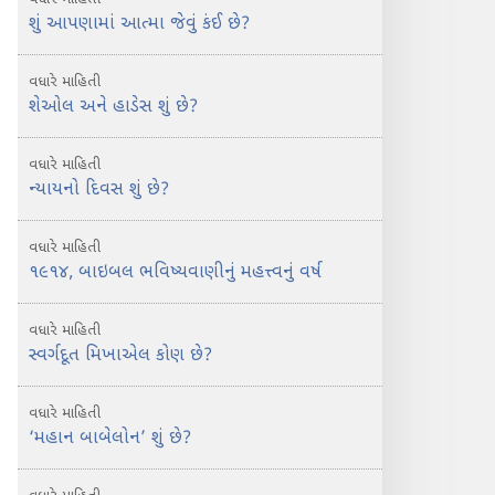
શું આપણામાં આત્મા જેવું કંઈ છે?
વધારે માહિતી
શેઓલ અને હાડેસ શું છે?
વધારે માહિતી
ન્યાયનો દિવસ શું છે?
વધારે માહિતી
૧૯૧૪, બાઇબલ ભવિષ્યવાણીનું મહત્ત્વનું વર્ષ
વધારે માહિતી
સ્વર્ગદૂત મિખાએલ કોણ છે?
વધારે માહિતી
‘મહાન બાબેલોન’ શું છે?