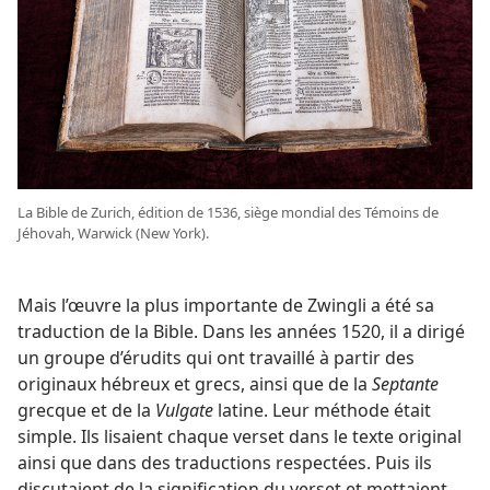
La Bible de Zurich, édition de 1536, siège mondial des Témoins de
Jéhovah, Warwick (New York).
Mais l’œuvre la plus importante de Zwingli a été sa
traduction de la Bible. Dans les années 1520, il a dirigé
un groupe d’érudits qui ont travaillé à partir des
originaux hébreux et grecs, ainsi que de la
Septante
grecque et de la
Vulgate
latine. Leur méthode était
simple. Ils lisaient chaque verset dans le texte original
ainsi que dans des traductions respectées. Puis ils
discutaient de la signification du verset et mettaient