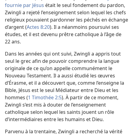
fournie par Jésus
était le seul fondement du pardon,
Zwingli a rejeté l’enseignement selon lequel les chefs
religieux pouvaient pardonner les péchés en échange
d’argent (
Actes 8:20
). Il a néanmoins poursuivi ses
études, et il est devenu prêtre catholique à l’âge de
22 ans.
Dans les années qui ont suivi, Zwingli a appris tout
seul le grec afin de pouvoir comprendre la langue
originale de ce qu’on appelle communément le
Nouveau Testament. Il a aussi étudié les œuvres
d’Érasme, et il a découvert que, comme l’enseigne la
Bible, Jésus est le seul Médiateur entre Dieu et les
hommes (
1 Timothée 2:5
). À partir de ce moment,
Zwingli s’est mis à douter de l’enseignement
catholique selon lequel les saints jouent un rôle
d’intermédiaires entre les humains et Dieu.
Parvenu à la trentaine, Zwingli a recherché la vérité