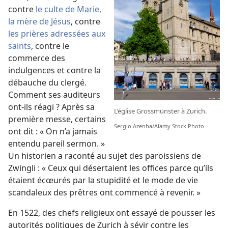
contre
le culte de Marie,
la mère de Jésus
, contre
les prières adressées aux
saints
, contre le
commerce des
indulgences et contre la
débauche du clergé.
Comment ses auditeurs
ont-ils réagi ? Après sa
L’église Grossmünster à Zurich.
première messe, certains
Sergio Azenha/Alamy Stock Photo
ont dit : « On n’a jamais
entendu pareil sermon. »
Un historien a raconté au sujet des paroissiens de
Zwingli : « Ceux qui désertaient les offices parce qu’ils
étaient écœurés par la stupidité et le mode de vie
scandaleux des prêtres ont commencé à revenir. »
En 1522, des chefs religieux ont essayé de pousser les
autorités politiques de Zurich à sévir contre les