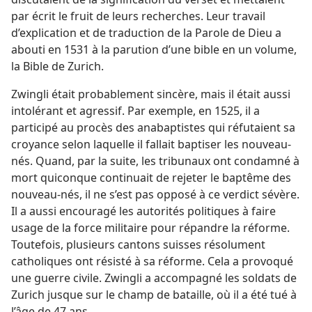
par écrit le fruit de leurs recherches. Leur travail
d’explication et de traduction de la Parole de Dieu a
abouti en 1531 à la parution d’une bible en un volume,
la Bible de Zurich.
Zwingli était probablement sincère, mais il était aussi
intolérant et agressif. Par exemple, en 1525, il a
participé au procès des anabaptistes qui réfutaient sa
croyance selon laquelle il fallait baptiser les nouveau-
nés. Quand, par la suite, les tribunaux ont condamné à
mort quiconque continuait de rejeter le baptême des
nouveau-nés, il ne s’est pas opposé à ce verdict sévère.
Il a aussi encouragé les autorités politiques à faire
usage de la force militaire pour répandre la réforme.
Toutefois, plusieurs cantons suisses résolument
catholiques ont résisté à sa réforme. Cela a provoqué
une guerre civile. Zwingli a accompagné les soldats de
Zurich jusque sur le champ de bataille, où il a été tué à
l’âge de 47 ans.