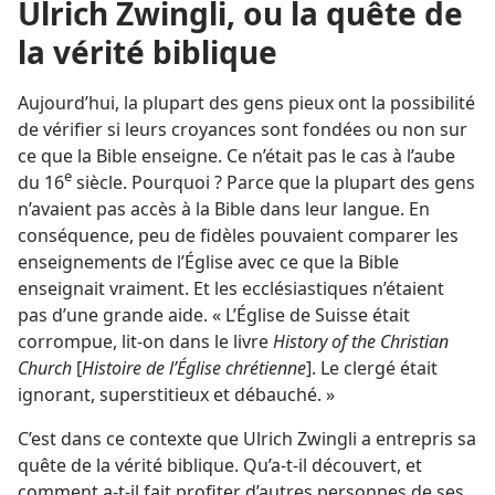
Ulrich Zwingli, ou la quête de
la vérité biblique
Aujourd’hui, la plupart des gens pieux ont la possibilité
de vérifier si leurs croyances sont fondées ou non sur
ce que la Bible enseigne. Ce n’était pas le cas à l’aube
e
du 16
siècle. Pourquoi ? Parce que la plupart des gens
n’avaient pas accès à la Bible dans leur langue. En
conséquence, peu de fidèles pouvaient comparer les
enseignements de l’Église avec ce que la Bible
enseignait vraiment. Et les ecclésiastiques n’étaient
pas d’une grande aide. « L’Église de Suisse était
corrompue, lit-on dans le livre
History of the Christian
Church
[
Histoire de l’Église chrétienne
]. Le clergé était
ignorant, superstitieux et débauché. »
C’est dans ce contexte que Ulrich Zwingli a entrepris sa
quête de la vérité biblique. Qu’a-t-il découvert, et
comment a-t-il fait profiter d’autres personnes de ses