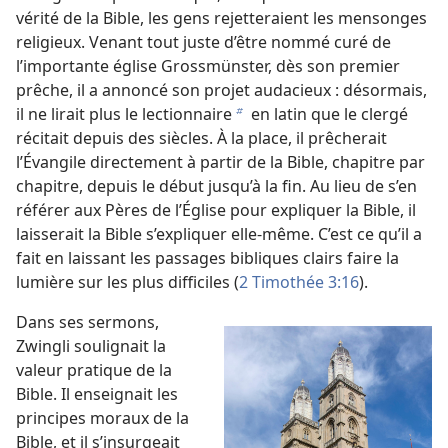
vérité de la Bible, les gens rejetteraient les mensonges
religieux. Venant tout juste d’être nommé curé de
l’importante église Grossmünster, dès son premier
prêche, il a annoncé son projet audacieux : désormais,
il ne lirait plus le lectionnaire
en latin que le clergé
b
récitait depuis des siècles. À la place, il prêcherait
l’Évangile directement à partir de la Bible, chapitre par
chapitre, depuis le début jusqu’à la fin. Au lieu de s’en
référer aux Pères de l’Église pour expliquer la Bible, il
laisserait la Bible s’expliquer elle-même. C’est ce qu’il a
fait en laissant les passages bibliques clairs faire la
lumière sur les plus difficiles (
2 Timothée 3:16
).
Dans ses sermons,
Zwingli soulignait la
valeur pratique de la
Bible. Il enseignait les
principes moraux de la
Bible, et il s’insurgeait