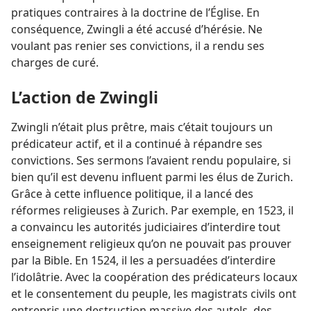
pratiques contraires à la doctrine de l’Église. En
conséquence, Zwingli a été accusé d’hérésie. Ne
voulant pas renier ses convictions, il a rendu ses
charges de curé.
L’action de Zwingli
Zwingli n’était plus prêtre, mais c’était toujours un
prédicateur actif, et il a continué à répandre ses
convictions. Ses sermons l’avaient rendu populaire, si
bien qu’il est devenu influent parmi les élus de Zurich.
Grâce à cette influence politique, il a lancé des
réformes religieuses à Zurich. Par exemple, en 1523, il
a convaincu les autorités judiciaires d’interdire tout
enseignement religieux qu’on ne pouvait pas prouver
par la Bible. En 1524, il les a persuadées d’interdire
l’idolâtrie. Avec la coopération des prédicateurs locaux
et le consentement du peuple, les magistrats civils ont
entrepris une destruction massive des autels, des