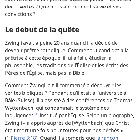
découvertes ? Que nous apprennent sa vie et ses
convictions ?
Le début de la quête
Zwingli avait à peine 20 ans quand il a décidé de
devenir prêtre catholique. Comme tout candidat à la
prêtrise à cette époque, il lui a fallu étudier la
philosophie, les traditions de l’Église et les écrits des
Pères de l’Église, mais pas la Bible.
Comment Zwingli a-t-il commencé à découvrir les
vérités bibliques ? Pendant qu’il était à l’université à
Bâle (Suisse), il a assisté à des conférences de Thomas
Wyttenbach, qui condamnait le système des
indulgences
institué par l’Église. Selon un biographe,
a
Zwingli « a appris auprès de [Wyttenbach] que Christ
était mort une fois pour toutes pour nos péchés »
(
1 Pierre 3:18
). Quand il a compris que
la rançon