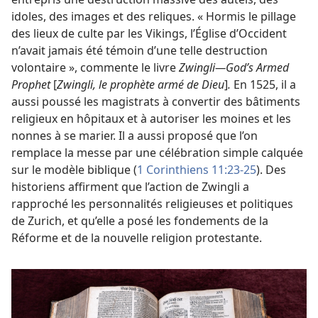
idoles, des images et des reliques. « Hormis le pillage
des lieux de culte par les Vikings, l’Église d’Occident
n’avait jamais été témoin d’une telle destruction
volontaire », commente le livre
Zwingli—God’s Armed
Prophet
[
Zwingli, le prophète armé de Dieu
]
.
En 1525, il a
aussi poussé les magistrats à convertir des bâtiments
religieux en hôpitaux et à autoriser les moines et les
nonnes à se marier. Il a aussi proposé que l’on
remplace la messe par une célébration simple calquée
sur le modèle biblique (
1 Corinthiens 11:23-25
). Des
historiens affirment que l’action de Zwingli a
rapproché les personnalités religieuses et politiques
de Zurich, et qu’elle a posé les fondements de la
Réforme et de la nouvelle religion protestante.