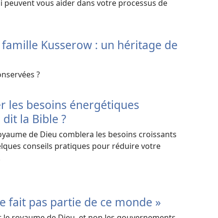
ui peuvent vous aider dans votre processus de
a famille Kusserow : un héritage de
onservées ?
les besoins énergétiques
it la Bible ?
yaume de Dieu comblera les besoins croissants
lques conseils pratiques pour réduire votre
.
 fait pas partie de ce monde »
st le royaume de Dieu, et non les gouvernements