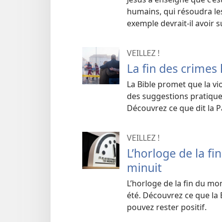
humains, qui résoudra le
exemple devrait-il avoir s
VEILLEZ !
La fin des crimes h
La Bible promet que la vi
des suggestions pratiques
Découvrez ce que dit la P
VEILLEZ !
L’horloge de la f
minuit
L’horloge de la fin du mon
été. Découvrez ce que la 
pouvez rester positif.