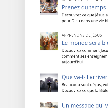
Prenez du temps 
Découvrez ce que Jésus a
pour Dieu dans une vie b
APPRENONS DE JÉSUS
Le monde sera bi
Découvrez comment Jésus 
comment ses enseignemen
aujourd’hui.
Que va-t-il arrive
Beaucoup sont déçus, voir
Découvrez ce que la Bible
Un message qui vi