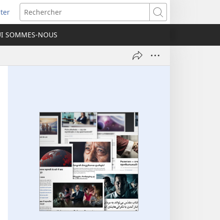
ter
e
Rechercher
I SOMMES-NOUS
lle
re)