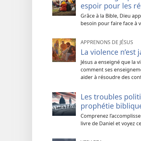
espoir pour les ré
Grâce à la Bible, Dieu app
besoin pour faire face à 
APPRENONS DE JÉSUS
La violence n’est 
Jésus a enseigné que la v
comment ses enseignemen
aider à résoudre des confl
Les troubles poli
prophétie bibliqu
Comprenez l’accomplisse
livre de Daniel et voyez c