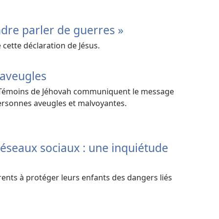
ndre parler de guerres »
 cette déclaration de Jésus.
 aveugles
Témoins de Jéhovah communiquent le message
personnes aveugles et malvoyantes.
 réseaux sociaux : une inquiétude
arents à protéger leurs enfants des dangers liés