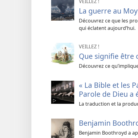
VEILLEZ !
La guerre au Moyen
Découvrez ce que les pro
qui éclatent aujourd’hui.
VEILLEZ !
Que signifie être c
Découvrez ce qu’implique
« La Bible et les
Parole de Dieu a 
La traduction et la produc
Benjamin Boothroy
Benjamin Boothroyd a app