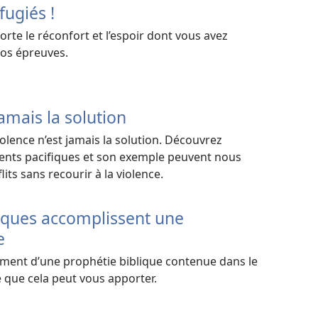
fugiés !
orte le réconfort et l’espoir dont vous avez
vos épreuves.
jamais la solution
iolence n’est jamais la solution. Découvrez
ts pacifiques et son exemple peuvent nous
its sans recourir à la violence.
tiques accomplissent une
e
ment d’une prophétie biblique contenue dans le
e que cela peut vous apporter.