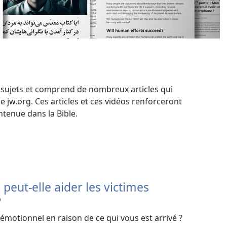
 sujets et comprend de nombreux articles qui
de jw.org. Ces articles et ces vidéos renforceront
ntenue dans la Bible.
peut-elle aider les victimes
?
 émotionnel en raison de ce qui vous est arrivé ?