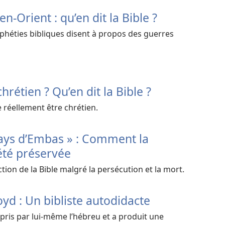
-Orient : qu’en dit la Bible ?
phéties bibliques disent à propos des guerres
hrétien ? Qu’en dit la Bible ?
 réellement être chrétien.
 Pays d’Embas » : Comment la
été préservée
tion de la Bible malgré la persécution et la mort.
d : Un bibliste autodidacte
ris par lui-même l’hébreu et a produit une