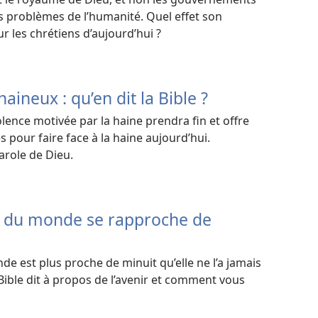
s problèmes de l’humanité. Quel effet son
ur les chrétiens d’aujourd’hui ?
aineux : qu’en dit la Bible ?
olence motivée par la haine prendra fin et offre
 pour faire face à la haine aujourd’hui.
arole de Dieu.
in du monde se rapproche de
de est plus proche de minuit qu’elle ne l’a jamais
Bible dit à propos de l’avenir et comment vous