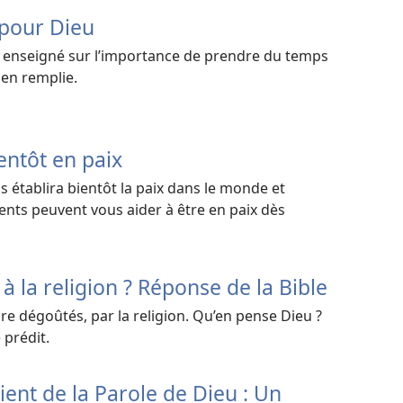
pour Dieu
 enseigné sur l’importance de prendre du temps
ien remplie.
entôt en paix
établira bientôt la paix dans le monde et
ts peuvent vous aider à être en paix dès
r à la religion ? Réponse de la Bible
e dégoûtés, par la religion. Qu’en pense Dieu ?
 prédit.
ent de la Parole de Dieu : Un