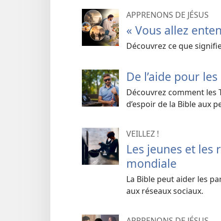
APPRENONS DE JÉSUS
« Vous allez ente
Découvrez ce que signifie
De l’aide pour les
Découvrez comment les 
d’espoir de la Bible aux 
VEILLEZ !
Les jeunes et les
mondiale
La Bible peut aider les p
aux réseaux sociaux.
APPRENONS DE JÉSUS