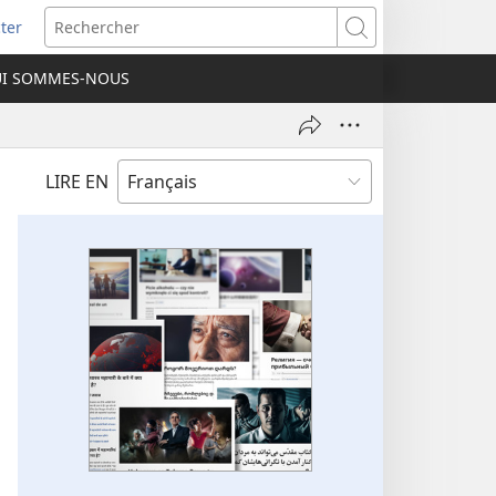
ter
e
Rechercher
I SOMMES-NOUS
lle
re)
LIRE EN