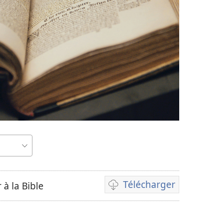
Télécharger
 à la Bible
Options
de