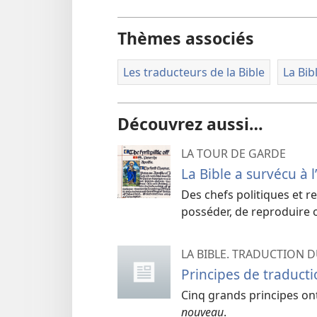
Thèmes associés
Les traducteurs de la Bible
La Bibl
Découvrez aussi…
LA TOUR DE GARDE
La Bible a survécu à 
Des chefs politiques et r
posséder, de reproduire o
LA BIBLE. TRADUCTION 
Principes de traducti
Cinq grands principes ont
nouveau
.