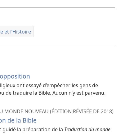
téléchargement
des
vidéos
e et l’Histoire
l’opposition
eligieux ont essayé d’empêcher les gens de
u de traduire la Bible. Aucun n’y est parvenu.
DU MONDE NOUVEAU (ÉDITION RÉVISÉE DE 2018)
on de la Bible
 guidé la préparation de la
Traduction du monde