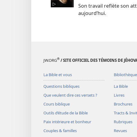
Son travail reflète son a
aujourd’hui.
®
JW.ORG
/ SITE OFFICIEL DES TÉMOINS DE JÉHOV
La Bible et vous
Bibliothèque
Questions bibliques
La Bible
Que veulent dire ces versets ?
Livres
Cours biblique
Brochures
Outils d’étude de la Bible
Tracts & Invi
Paix intérieure et bonheur
Rubriques
Couples & familles
Revues