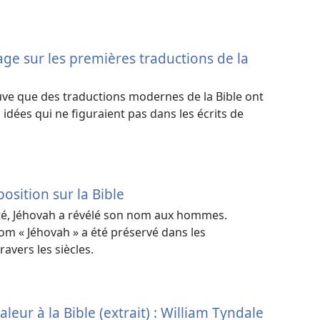
rage sur les premières traductions de la
uve que des traductions modernes de la Bible ont
 idées qui ne figuraient pas dans les écrits de
sition sur la Bible
té, Jéhovah a révélé son nom aux hommes.
 « Jéhovah » a été préservé dans les
ravers les siècles.
valeur à la Bible (extrait) : William Tyndale