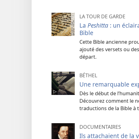
LA TOUR DE GARDE
La
Peshitta
: un éclai
Bible
Cette Bible ancienne pro
ajouté des versets ou des
départ.
BÉTHEL
Une remarquable expo
Dès le début de l’humani
Découvrez comment le nom
traductions de la Bible à t
DOCUMENTAIRES
Ils attachaient de la 