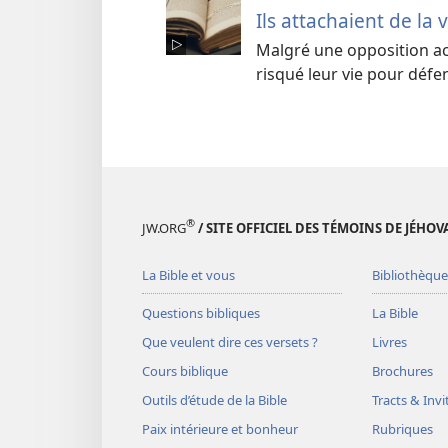
Ils attachaient de la 
Malgré une opposition ac
risqué leur vie pour défen
®
JW.ORG
/ SITE OFFICIEL DES TÉMOINS DE JÉHOV
La Bible et vous
Bibliothèque
Questions bibliques
La Bible
Que veulent dire ces versets ?
Livres
Cours biblique
Brochures
Outils d’étude de la Bible
Tracts & Invi
Paix intérieure et bonheur
Rubriques