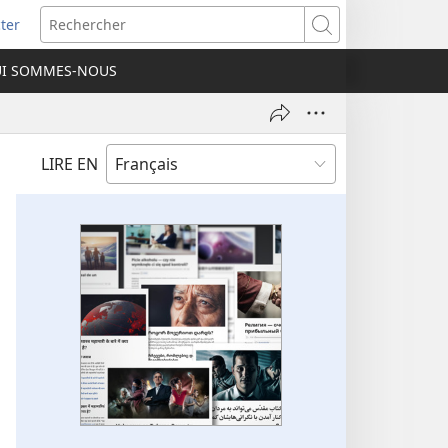
ter
e
Rechercher
I SOMMES-NOUS
lle
re)
LIRE EN