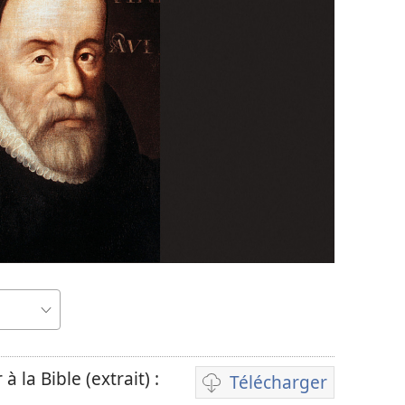
à la Bible (extrait) :
Télécharger
Options