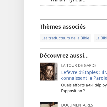
Thèmes associés
Les traducteurs de la Bible
La Bibl
Découvrez aussi…
LA TOUR DE GARDE
Lefèvre d’Étaples : I
connaissent la Parol
Quels efforts a-​t-​il dép
l’opposition ?
DOCUMENTAIRES