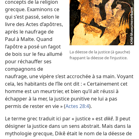
concepts de la religion
grecque. Examinons ce
qui s’est passé, selon le
livre des Actes d’apôtres,
après le naufrage de
Paul à Malte. Quand
l’apôtre a posé un fagot
La déesse de la justice (à gauche)
de bois sur le feu allumé
frappant la déesse de l’injustice.
pour réchauffer ses
compagnons de
naufrage, une vipère s’est accrochée à sa main. Voyant
cela, les habitants de l’île ont dit : « Certainement cet
homme est un meurtrier, et bien qu’il ait réussi à
échapper à la mer, la justice punitive ne lui a pas
permis de rester en vie » (
Actes 28:4
).
Le terme grec traduit ici par « justice » est
dikê
. Il peut
désigner la justice dans un sens abstrait. Mais dans la
mythologie grecque, Dikê était le nom de la déesse de