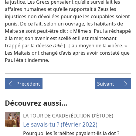
la justice. Les Grecs pensaient qu’elle surveillait les
affaires humaines et qu’elle rapportait à Zeus les
injustices non dévoilées pour que les coupables soient
punis. De ce fait, selon un ouvrage, les habitants de
Malte se sont peut-être dit : « Même si Paul a réchappé
à la mer, son avenir est scellé et il est maintenant
frappé par la déesse
Dikê
[...] au moyen de la vipère. »
Les Maltais ont changé d’avis après avoir constaté que
Paul était indemne.
Précédent
Suivant
Découvrez aussi…
LA TOUR DE GARDE (ÉDITION D’ÉTUDE)
Le savais-​tu ? (février 2022)
Pourquoi les Israélites payaient-​ils la dot ?