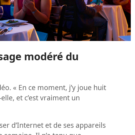
usage modéré du
déo. « En ce moment, j’y joue huit
​elle, et c’est vraiment un
er d’Internet et de ses appareils