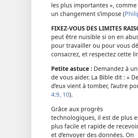
les plus importantes », comme v
un changement s’impose (
Phil
FIXEZ-​VOUS DES LIMITES RA
peut être nuisible si on en abus
pour travailler ou pour vous d
consacrez, et respectez cette li
Petite astuce :
Demandez à un 
de vous aider. La Bible dit : « De
d’eux vient à tomber, l’autre po
4:9, 10
).
Grâce aux progrès
technologiques, il est de plus 
plus facile et rapide de recevoi
et d’envoyer des données. On