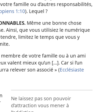
otre famille ou d’autres responsabilités,
ippiens 1:10
). Lequel ?
ISONNABLES.
Même une bonne chose
e. Ainsi, que vous utilisiez le numérique
étendre, limitez le temps que vous y
mite.
membre de votre famille ou à un ami
ux valent mieux qu’un [...]. Car si l’un
urra relever son associé » (
Ecclésiaste
en
Ne laissez pas son pouvoir
r
d’attraction vous mener à