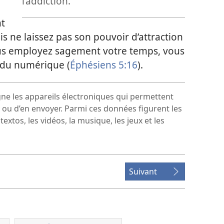
l’addiction.
nt
s ne laissez pas son pouvoir d’attraction
vous employez sagement votre temps, vous
 du numérique (
Éphésiens 5:16
).
gne les appareils électroniques qui permettent
ou d’en envoyer. Parmi ces données figurent les
textos, les vidéos, la musique, les jeux et les
Suivant