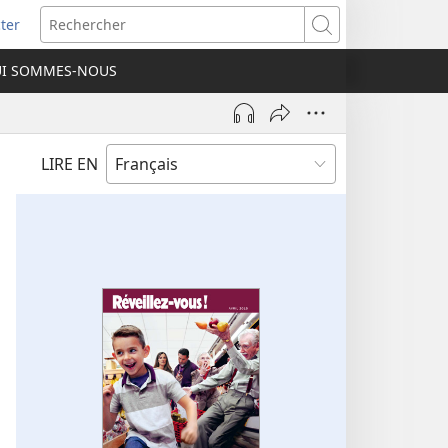
ter
e
Rechercher
I SOMMES-NOUS
lle
re)
LIRE EN