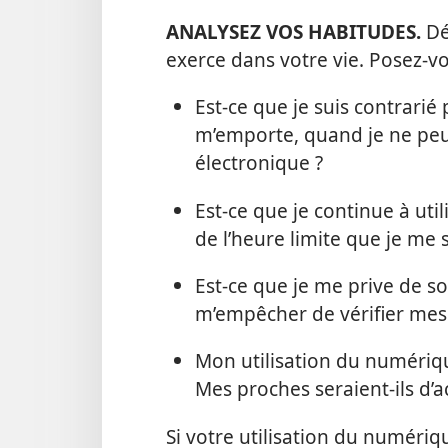
ANALYSEZ VOS HABITUDES.
Dé
exerce dans votre vie. Posez-​
Est-​ce que je suis contrarié 
m’emporte, quand je ne peux
électronique ?
Est-​ce que je continue à uti
de l’heure limite que je me s
Est-​ce que je me prive de 
m’empêcher de vérifier mes
Mon utilisation du numérique
Mes proches seraient-​ils d
Si votre utilisation du numéri