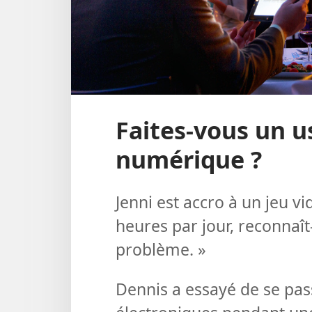
Faites-vous un 
numérique ?
Jenni est accro à un jeu vi
heures par jour, reconnaît-
problème. »
Dennis a essayé de se pass