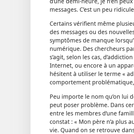
d’une demi-heure, je n’en peux pl
messages. C’est un peu ridicule 
Certains vérifient même plusieur
des messages ou des nouvelles.
symptômes de manque lorsqu’i
numérique. Des chercheurs parl
s’agit, selon les cas, d’addict
Internet, ou encore à un appa
hésitent à utiliser le terme « a
comportement problématique, 
Peu importe le nom qu’on lui 
peut poser problème. Dans certa
entre les membres d’une famille
constat : « Mon père n’a plus 
vie. Quand on se retrouve dans l