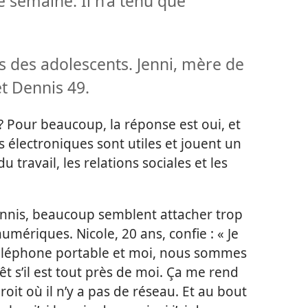
 semaine. Il n’a tenu que
s des adolescents. Jenni, mère de
et Dennis 49.
? Pour beaucoup, la réponse est oui, et
 électroniques sont utiles et jouent un
travail, les relations sociales et les
nnis, beaucoup semblent attacher trop
umériques. Nicole, 20 ans, confie : « Je
 téléphone portable et moi, nous sommes
rêt s’il est tout près de moi. Ça me rend
oit où il n’y a pas de réseau. Et au bout