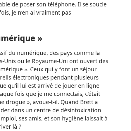
pable de poser son téléphone. Il se soucie
is, je n’en ai vraiment pas
umérique »
essif du numérique, des pays comme la
ats-Unis ou le Royaume-Uni ont ouvert des
umérique ». Ceux qui y font un séjour
areils électroniques pendant plusieurs
ue qu’il lui est arrivé de jouer en ligne
aque fois que je me connectais, c’était
ne drogue », avoue-​t-​il. Quand Brett a
aider dans un centre de désintoxication
mploi, ses amis, et son hygiène laissait à
ver là ?