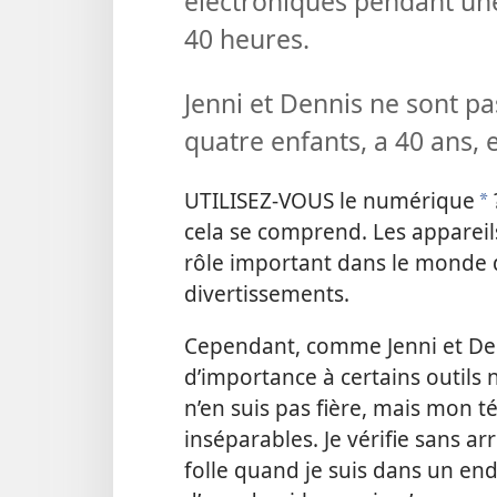
électroniques pendant une
40 heures.
Jenni et Dennis ne sont pa
quatre enfants, a 40 ans, 
UTILISEZ-​VOUS le numérique
*
cela se comprend. Les appareils
rôle important dans le monde du 
divertissements.
Cependant, comme Jenni et De
d’importance à certains outils n
n’en suis pas fière, mais mon
inséparables. Je vérifie sans ar
folle quand je suis dans un endr