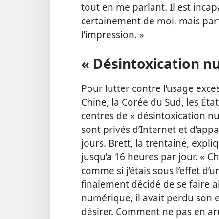
tout en me parlant. Il est inca
certainement de moi, mais parfo
l’impression. »
« Désintoxication n
Pour lutter contre l’usage exc
Chine, la Corée du Sud, les Ét
centres de « désintoxication n
sont privés d’Internet et d’app
jours. Brett, la trentaine, expliq
jusqu’à 16 heures par jour. « Ch
comme si j’étais sous l’effet d’u
finalement décidé de se faire 
numérique, il avait perdu son e
désirer. Comment ne pas en arri