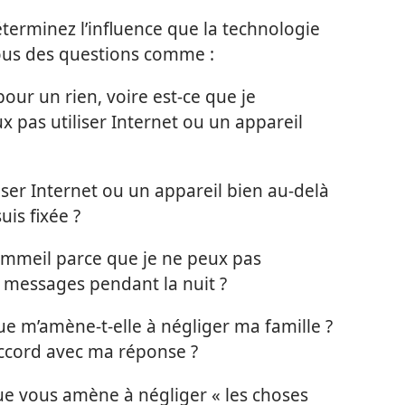
terminez l’influence que la technologie
vous des questions comme :
pour un rien, voire est-​ce que je
 pas utiliser Internet ou un appareil
liser Internet ou un appareil bien au-delà
uis fixée ?
sommeil parce que je ne peux pas
 messages pendant la nuit ?
 m’amène-​t-​elle à négliger ma famille ?
’accord avec ma réponse ?
que vous amène à négliger « les choses