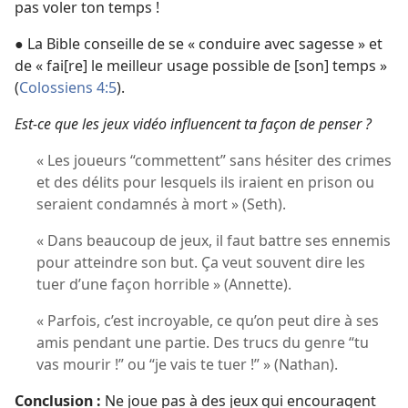
pas voler ton temps !
● La Bible conseille de se « conduire avec sagesse » et
de « fai[re] le meilleur usage possible de [son] temps »
(
Colossiens 4:5
).
Est-ce que les jeux vidéo influencent ta façon de penser ?
« Les joueurs “commettent” sans hésiter des crimes
et des délits pour lesquels ils iraient en prison ou
seraient condamnés à mort » (Seth).
« Dans beaucoup de jeux, il faut battre ses ennemis
pour atteindre son but. Ça veut souvent dire les
tuer d’une façon horrible » (Annette).
« Parfois, c’est incroyable, ce qu’on peut dire à ses
amis pendant une partie. Des trucs du genre “tu
vas mourir !” ou “je vais te tuer !” » (Nathan).
Conclusion :
Ne joue pas à des jeux qui encouragent