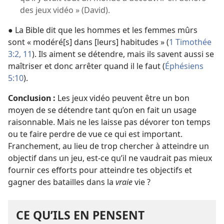
des jeux vidéo » (David).
● La Bible dit que les hommes et les femmes mûrs
sont « modéré[s] dans [leurs] habitudes » (
1 Timothée
3:2,
11
). Ils aiment se détendre, mais ils savent aussi se
maîtriser et donc arrêter quand il le faut (
Éphésiens
5:10
).
Conclusion :
Les jeux vidéo peuvent être un bon
moyen de se détendre tant qu’on en fait un usage
raisonnable. Mais ne les laisse pas dévorer ton temps
ou te faire perdre de vue ce qui est important.
Franchement, au lieu de trop chercher à atteindre un
objectif dans un jeu, est-ce qu’il ne vaudrait pas mieux
fournir ces efforts pour atteindre tes objectifs et
gagner des batailles dans la
vraie
vie ?
CE QU’ILS EN PENSENT