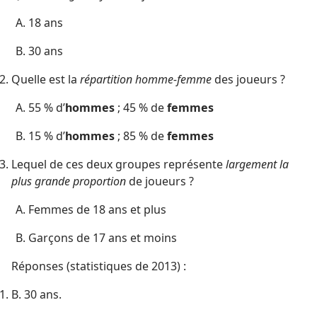
18 ans
30 ans
Quelle est la
répartition homme-femme
des joueurs ?
55 % d’
hommes
; 45 % de
femmes
15 % d’
hommes
; 85 % de
femmes
Lequel de ces deux groupes représente
largement la
plus grande proportion
de joueurs ?
Femmes de 18 ans et plus
Garçons de 17 ans et moins
Réponses (statistiques de 2013) :
B. 30 ans.