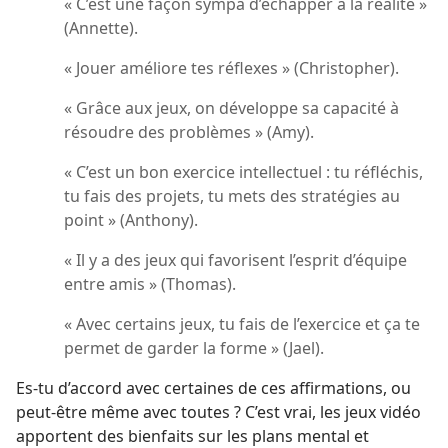
« C’est une façon sympa d’échapper à la réalité »
(Annette).
« Jouer améliore tes réflexes » (Christopher).
« Grâce aux jeux, on développe sa capacité à
résoudre des problèmes » (Amy).
« C’est un bon exercice intellectuel : tu réfléchis,
tu fais des projets, tu mets des stratégies au
point » (Anthony).
« Il y a des jeux qui favorisent l’esprit d’équipe
entre amis » (Thomas).
« Avec certains jeux, tu fais de l’exercice et ça te
permet de garder la forme » (Jael).
Es-tu d’accord avec certaines de ces affirmations, ou
peut-être même avec toutes ? C’est vrai, les jeux vidéo
apportent des bienfaits sur les plans mental et