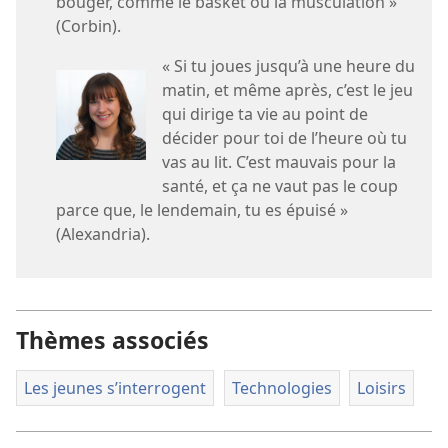
bouger, comme le basket ou la musculation »
(Corbin).
« Si tu joues jusqu’à une heure du
matin, et même après, c’est le jeu
qui dirige ta vie au point de
décider pour toi de l’heure où tu
vas au lit. C’est mauvais pour la
santé, et ça ne vaut pas le coup
parce que, le lendemain, tu es épuisé »
(Alexandria).
Thèmes associés
Les jeunes s’interrogent
Technologies
Loisirs