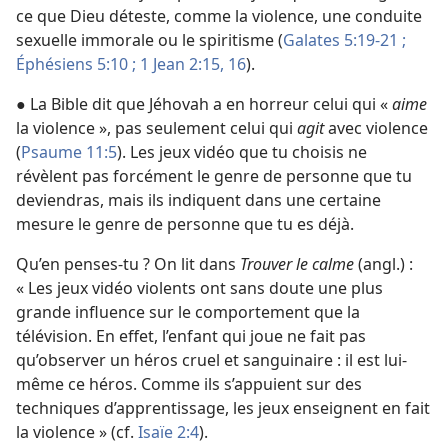
ce que Dieu déteste, comme la violence, une conduite
sexuelle immorale ou le spiritisme (
Galates 5:19-21 ;
Éphésiens 5:10 ;
1 Jean 2:15, 16
).
● La Bible dit que Jéhovah a en horreur celui qui «
aime
la violence », pas seulement celui qui
agit
avec violence
(
Psaume 11:5
). Les jeux vidéo que tu choisis ne
révèlent pas forcément le genre de personne que tu
deviendras, mais ils indiquent dans une certaine
mesure le genre de personne que tu es déjà.
Qu’en penses-tu ? On lit dans
Trouver le calme
(angl.) :
« Les jeux vidéo violents ont sans doute une plus
grande influence sur le comportement que la
télévision. En effet, l’enfant qui joue ne fait pas
qu’observer un héros cruel et sanguinaire : il est lui-
même ce héros. Comme ils s’appuient sur des
techniques d’apprentissage, les jeux enseignent en fait
la violence » (cf.
Isaïe 2:4
).