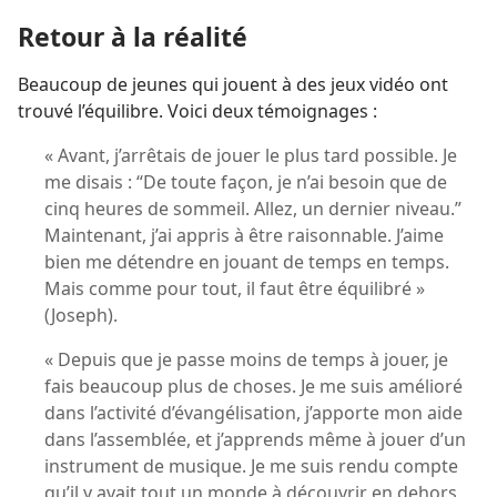
Retour à la réalité
Beaucoup de jeunes qui jouent à des jeux vidéo ont
trouvé l’équilibre. Voici deux témoignages :
« Avant, j’arrêtais de jouer le plus tard possible. Je
me disais : “De toute façon, je n’ai besoin que de
cinq heures de sommeil. Allez, un dernier niveau.”
Maintenant, j’ai appris à être raisonnable. J’aime
bien me détendre en jouant de temps en temps.
Mais comme pour tout, il faut être équilibré »
(Joseph).
« Depuis que je passe moins de temps à jouer, je
fais beaucoup plus de choses. Je me suis amélioré
dans l’activité d’évangélisation, j’apporte mon aide
dans l’assemblée, et j’apprends même à jouer d’un
instrument de musique. Je me suis rendu compte
qu’il y avait tout un monde à découvrir en dehors