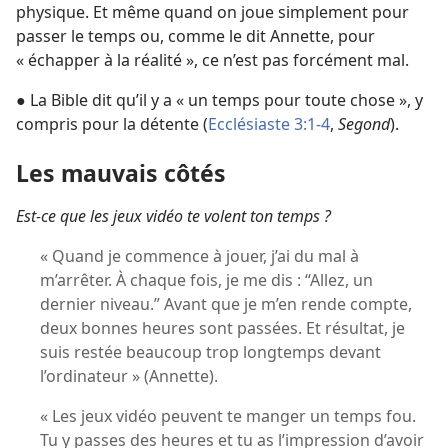
physique. Et même quand on joue simplement pour
passer le temps ou, comme le dit Annette, pour
« échapper à la réalité », ce n’est pas forcément mal.
● La Bible dit qu’il y a « un temps pour toute chose », y
compris pour la détente (
Ecclésiaste 3:1-4
,
Segond
).
Les mauvais côtés
Est-ce que les jeux vidéo te volent ton temps ?
« Quand je commence à jouer, j’ai du mal à
m’arrêter. À chaque fois, je me dis : “Allez, un
dernier niveau.” Avant que je m’en rende compte,
deux bonnes heures sont passées. Et résultat, je
suis restée beaucoup trop longtemps devant
l’ordinateur » (Annette).
« Les jeux vidéo peuvent te manger un temps fou.
Tu y passes des heures et tu as l’impression d’avoir