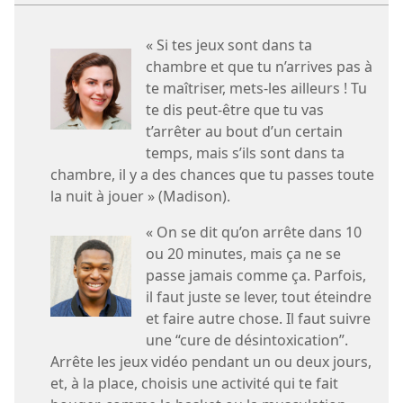
« Si tes jeux sont dans ta
chambre et que tu n’arrives pas à
te maîtriser, mets-les ailleurs ! Tu
te dis peut-être que tu vas
t’arrêter au bout d’un certain
temps, mais s’ils sont dans ta
chambre, il y a des chances que tu passes toute
la nuit à jouer » (Madison).
« On se dit qu’on arrête dans 10
ou 20 minutes, mais ça ne se
passe jamais comme ça. Parfois,
il faut juste se lever, tout éteindre
et faire autre chose. Il faut suivre
une “cure de désintoxication”.
Arrête les jeux vidéo pendant un ou deux jours,
et, à la place, choisis une activité qui te fait