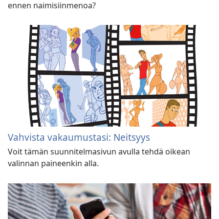
ennen naimisiinmenoa?
Vahvista vakaumustasi: Neitsyys
Voit tämän suunnitelmasivun avulla tehdä oikean
valinnan paineenkin alla.