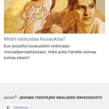
Miten vastustaa kiusauksia?
Kun Joosefia houkuteltiin tinkimään
moraaliperiaatteistaan, mikä antoi hänelle voimaa
toimia oikein?
®
JW.ORG
– JEHOVAN TODISTAJIEN VIRALLINEN VERKKOSIVUSTO
Väriteema