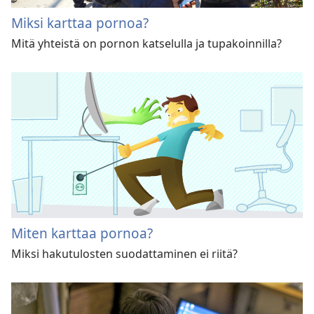
Miksi karttaa pornoa?
Mitä yhteistä on pornon katselulla ja tupakoinnilla?
Miten karttaa pornoa?
Miksi hakutulosten suodattaminen ei riitä?