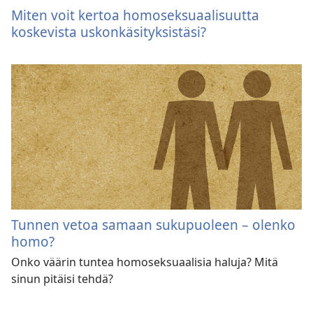
Miten voit kertoa homoseksuaalisuutta
koskevista uskonkäsityksistäsi?
Tunnen vetoa samaan sukupuoleen – olenko
homo?
Onko väärin tuntea homoseksuaalisia haluja? Mitä
sinun pitäisi tehdä?