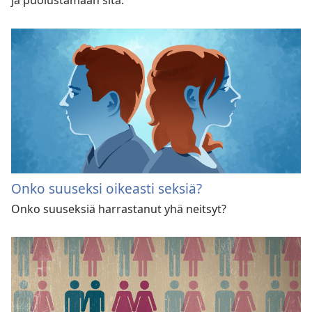
Onko suuseksi oikeasti seksiä?
Onko suuseksiä harrastanut yhä neitsyt?