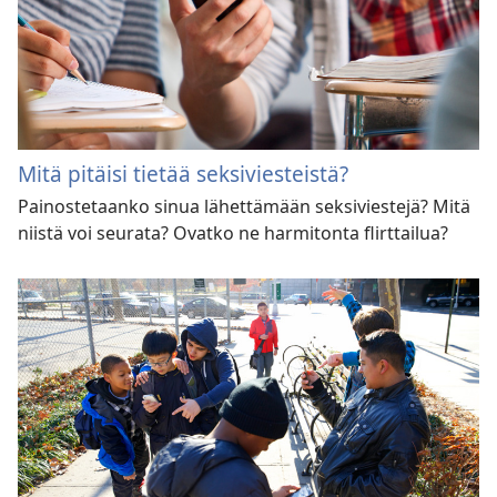
Mitä pitäisi tietää seksiviesteistä?
Painostetaanko sinua lähettämään seksiviestejä? Mitä
niistä voi seurata? Ovatko ne harmitonta flirttailua?