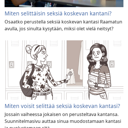
Miten selittäisin seksiä koskevan kantani?
Osaatko perustella seksiä koskevan kantasi Raamatun
avulla, jos sinulta kysytään, miksi olet vielä neitsyt?
Miten voisit selittää seksiä koskevan kantasi?
Jossain vaiheessa jokaisen on perusteltava kantansa.
Suunnitelmasivu auttaa sinua muodostamaan kantasi
ja puolustamaan sitä.