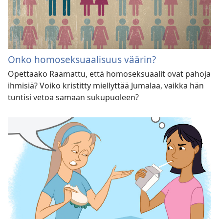
Onko homoseksuaalisuus väärin?
Opettaako Raamattu, että homoseksuaalit ovat pahoja
ihmisiä? Voiko kristitty miellyttää Jumalaa, vaikka hän
tuntisi vetoa samaan sukupuoleen?