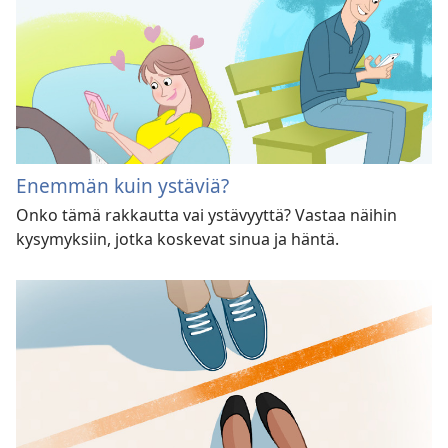
Enemmän kuin ystäviä?
Onko tämä rakkautta vai ystävyyttä? Vastaa näihin
kysymyksiin, jotka koskevat sinua ja häntä.