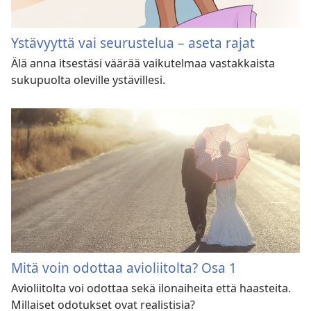
Ystävyyttä vai seurustelua – aseta rajat
Älä anna itsestäsi väärää vaikutelmaa vastakkaista
sukupuolta oleville ystävillesi.
Mitä voin odottaa avioliitolta? Osa 1
Avioliitolta voi odottaa sekä ilonaiheita että haasteita.
Millaiset odotukset ovat realistisia?