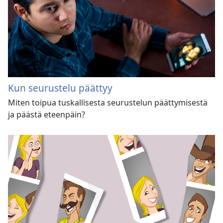
Kun seurustelu päättyy
Miten toipua tuskallisesta seurustelun päättymisestä
ja päästä eteenpäin?