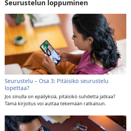
Seurustelun loppuminen
Seurustelu – Osa 3: Pitäisikö seurustelu
lopettaa?
Jos sinulla on epäilyksiä, pitäisikö suhdetta jatkaa?
Tämä kirjoitus voi auttaa tekemään ratkaisun.