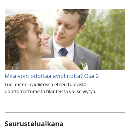
Mitä voin odottaa avioliitolta? Osa 2
Lue, miten avioliitossa eteen tulevista
odottamattomista tilanteista voi selviytyä.
Seurusteluaikana