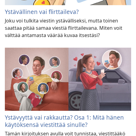
Ystävällinen vai flirttaileva?
Joku voi tulkita viestin ystävälliseksi, mutta toinen
saattaa pitää samaa viestiä flirttailevana. Miten voit
välttää antamasta väärää kuvaa itsestäsi?
Ystävyyttä vai rakkautta? Osa 1: Mitä hänen
käytöksensä viestittää sinulle?
Tämän kirjoituksen avulla voit tunnistaa, viestittääkö