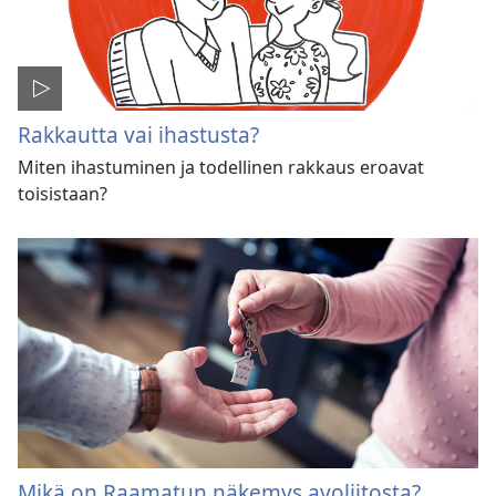
Rakkautta vai ihastusta?
Miten ihastuminen ja todellinen rakkaus eroavat
toisistaan?
Mikä on Raamatun näkemys avoliitosta?