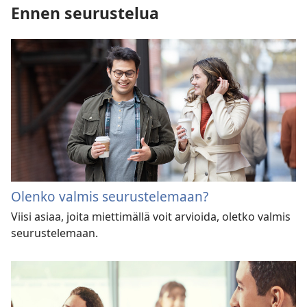
Ennen seurustelua
Olenko valmis seurustelemaan?
Viisi asiaa, joita miettimällä voit arvioida, oletko valmis
seurustelemaan.