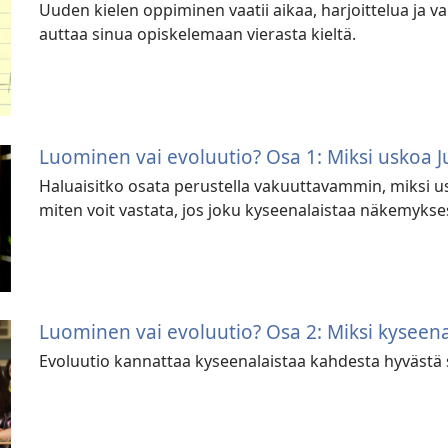
Uuden kielen oppiminen vaatii aikaa, harjoittelua ja
auttaa sinua opiskelemaan vierasta kieltä.
Luominen vai evoluutio? Osa 1: Miksi uskoa 
Haluaisitko osata perustella vakuuttavammin, miksi us
miten voit vastata, jos joku kyseenalaistaa näkemykses
Luominen vai evoluutio? Osa 2: Miksi kyseena
Evoluutio kannattaa kyseenalaistaa kahdesta hyvästä 