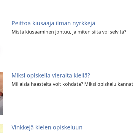
Peittoa kiusaaja ilman nyrkkejä
Mistä kiusaaminen johtuu, ja miten siitä voi selvitä?
Miksi opiskella vieraita kieliä?
Millaisia haasteita voit kohdata? Miksi opiskelu kanna
Vinkkejä kielen opiskeluun