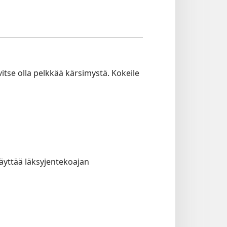
rvitse olla pelkkää kärsimystä. Kokeile
 käyttää läksyjentekoajan