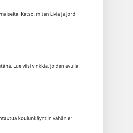
aiselta. Katso, miten Livia ja Jordi
ä. Lue viisi vinkkiä, joiden avulla
suhtautua koulunkäyntiin vähän eri