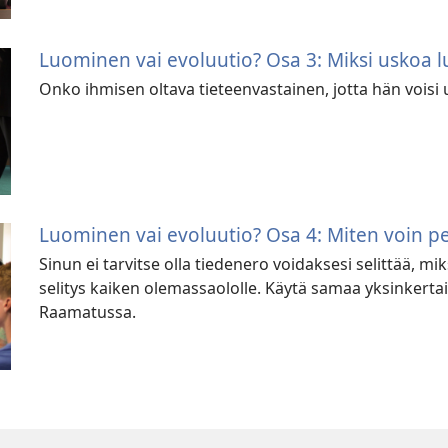
Luominen vai evoluutio? Osa 3: Miksi uskoa 
Onko ihmisen oltava tieteenvastainen, jotta hän vois
Luominen vai evoluutio? Osa 4: Miten voin p
Sinun ei tarvitse olla tiedenero voidaksesi selittää, m
selitys kaiken olemassaololle. Käytä samaa yksinkertai
Raamatussa.