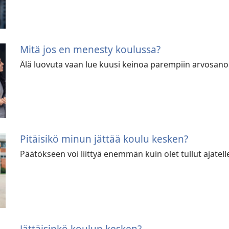
Mitä jos en menesty koulussa?
Älä luovuta vaan lue kuusi keinoa parempiin arvosano
Pitäisikö minun jättää koulu kesken?
Päätökseen voi liittyä enemmän kuin olet tullut ajatell
Jättäisinkö koulun kesken?