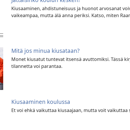
Kiusaaminen, ahdistuneisuus ja huonot arvosanat voi
vaikeampaa, mutta älä anna periksi. Katso, miten Raam
Mitä jos minua kiusataan?
Monet kiusatut tuntevat itsensä avuttomiksi. Tässä ki
tilannetta voi parantaa.
Kiusaaminen koulussa
Et voi ehkä vaikuttaa kiusaajaan, mutta voit vaikuttaa 