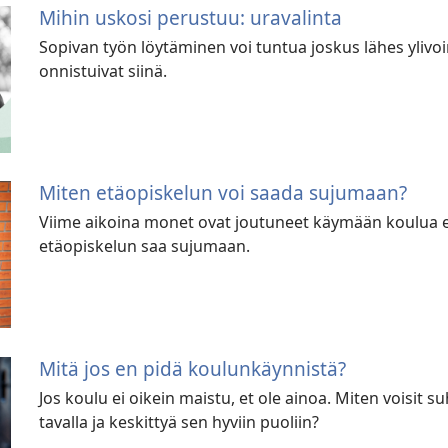
Mihin uskosi perustuu: uravalinta
Sopivan työn löytäminen voi tuntua joskus lähes ylivoim
onnistuivat siinä.
Miten etäopiskelun voi saada sujumaan?
Viime aikoina monet ovat joutuneet käymään koulua etän
etäopiskelun saa sujumaan.
Mitä jos en pidä koulunkäynnistä?
Jos koulu ei oikein maistu, et ole ainoa. Miten voisit 
tavalla ja keskittyä sen hyviin puoliin?