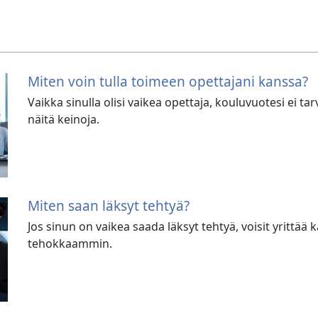
Miten voin tulla toimeen opettajani kanssa?
Vaikka sinulla olisi vaikea opettaja, kouluvuotesi ei ta
näitä keinoja.
Miten saan läksyt tehtyä?
Jos sinun on vaikea saada läksyt tehtyä, voisit yrittää
tehokkaammin.