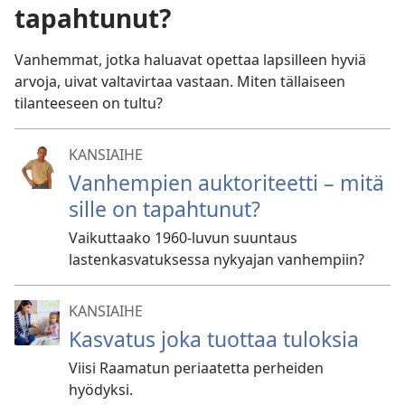
tapahtunut?
Vanhemmat, jotka haluavat opettaa lapsilleen hyviä
arvoja, uivat valtavirtaa vastaan. Miten tällaiseen
tilanteeseen on tultu?
KANSIAIHE
Vanhempien auktoriteetti – mitä
sille on tapahtunut?
Vaikuttaako 1960-luvun suuntaus
lastenkasvatuksessa nykyajan vanhempiin?
KANSIAIHE
Kasvatus joka tuottaa tuloksia
Viisi Raamatun periaatetta perheiden
hyödyksi.