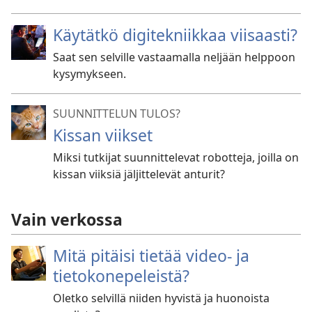
Käytätkö digitekniikkaa viisaasti?
Saat sen selville vastaamalla neljään helppoon
kysymykseen.
SUUNNITTELUN TULOS?
Kissan viikset
Miksi tutkijat suunnittelevat robotteja, joilla on
kissan viiksiä jäljittelevät anturit?
Vain verkossa
Mitä pitäisi tietää video- ja
tietokonepeleistä?
Oletko selvillä niiden hyvistä ja huonoista