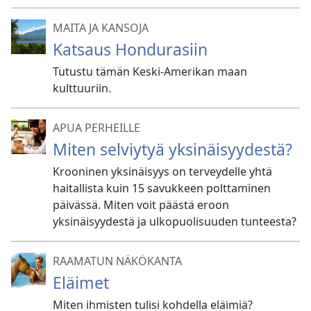
MAITA JA KANSOJA
Katsaus Hondurasiin
Tutustu tämän Keski-Amerikan maan
kulttuuriin.
APUA PERHEILLE
Miten selviytyä yksinäisyydestä?
Krooninen yksinäisyys on terveydelle yhtä
haitallista kuin 15 savukkeen polttaminen
päivässä. Miten voit päästä eroon
yksinäisyydestä ja ulkopuolisuuden tunteesta?
RAAMATUN NÄKÖKANTA
Eläimet
Miten ihmisten tulisi kohdella eläimiä?