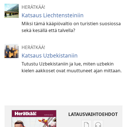
HERÄTKÄÄ!
Katsaus Liechtensteiniin
Miksi tämä kääpiövaltio on turistien suosiossa
sekä kesällä että talvella?
HERÄTKÄÄ!
Katsaus Uzbekistaniin
Tutustu Uzbekistaniin ja lue, miten uzbekin
kielen aakkoset ovat muuttuneet ajan mittaan.
LATAUSVAIHTOEHDOT