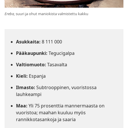
Ereba,
suuri ja ohut maniokista valmistettu kakku
Asukkaita:
8 111 000
Pääkaupunki:
Tegucigalpa
Valtiomuoto:
Tasavalta
Kieli:
Espanja
Ilmasto:
Subtrooppinen, vuoristossa
lauhkeampi
Maa:
Yli 75 prosenttia mannermaasta on
vuoristoa; maahan kuuluu myös
rannikkotasankoja ja saaria