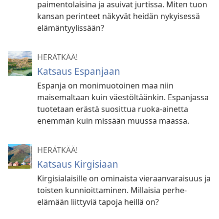
paimentolaisina ja asuivat jurtissa. Miten tuon
kansan perinteet näkyvät heidän nykyisessä
elämäntyylissään?
HERÄTKÄÄ!
Katsaus Espanjaan
Espanja on monimuotoinen maa niin
maisemaltaan kuin väestöltäänkin. Espanjassa
tuotetaan erästä suosittua ruoka-ainetta
enemmän kuin missään muussa maassa.
HERÄTKÄÄ!
Katsaus Kirgisiaan
Kirgisialaisille on ominaista vieraanvaraisuus ja
toisten kunnioittaminen. Millaisia perhe-
elämään liittyviä tapoja heillä on?