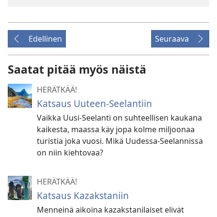
Edellinen
Seuraava
Saatat pitää myös näistä
HERÄTKÄÄ!
Katsaus Uuteen-Seelantiin
Vaikka Uusi-Seelanti on suhteellisen kaukana
kaikesta, maassa käy jopa kolme miljoonaa
turistia joka vuosi. Mikä Uudessa-Seelannissa
on niin kiehtovaa?
HERÄTKÄÄ!
Katsaus Kazakstaniin
Menneinä aikoina kazakstanilaiset elivät