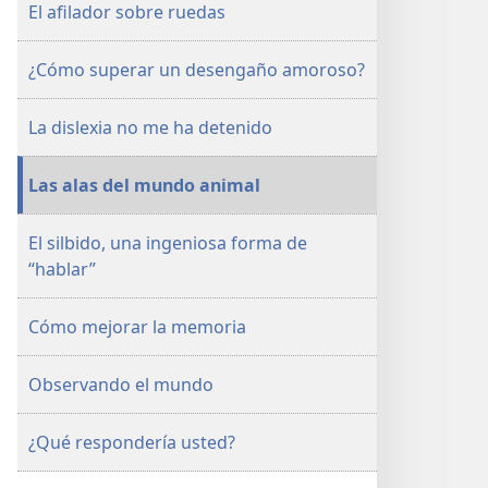
El afilador sobre ruedas
¿Cómo superar un desengaño amoroso?
La dislexia no me ha detenido
Las alas del mundo animal
El silbido, una ingeniosa forma de
“hablar”
Cómo mejorar la memoria
Observando el mundo
¿Qué respondería usted?