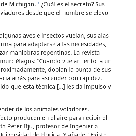
 de Michigan.
¿Cuál es el secreto? Sus
*
s aviadores desde que el hombre se elevó
algunas aves e insectos vuelan, sus alas
rma para adaptarse a las necesidades,
lizar maniobras repentinas. La revista
 murciélagos: “Cuando vuelan lento, a un
roximadamente, doblan la punta de sus
hacia atrás para ascender con rapidez.
do que esta técnica [...] les da impulso y
nder de los animales voladores.
cto producen en el aire para recibir el
a Peter Ifju, profesor de Ingeniería
niversidad de Florida. Y añade: “Existe