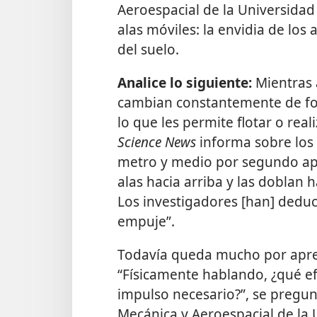
Aeroespacial de la Universidad
alas móviles: la envidia de lo
del suelo.
Analice lo siguiente:
Mientras 
cambian constantemente de fo
lo que les permite flotar o rea
Science News
informa sobre los
metro y medio por segundo ap
alas hacia arriba y las doblan 
Los investigadores [han] deduci
empuje”.
Todavía queda mucho por apre
“Físicamente hablando, ¿qué efe
impulso necesario?”, se pregunt
Mecánica y Aeroespacial de la U