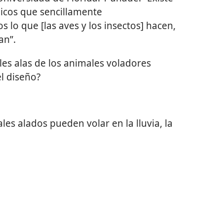
micos que sencillamente
o que [las aves y los insectos] hacen,
an”.
les alas de los animales voladores
el diseño?
 alados pueden volar en la lluvia, la