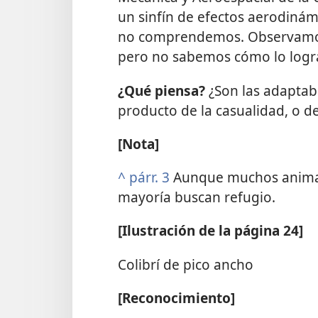
un sinfín de efectos aerodiná
no comprendemos. Observamos l
pero no sabemos cómo lo logr
¿Qué piensa?
¿Son las adaptab
producto de la casualidad, o d
[Nota]
^
párr. 3
Aunque muchos animales
mayoría buscan refugio.
[Ilustración de la página 24]
Colibrí de pico ancho
[Reconocimiento]