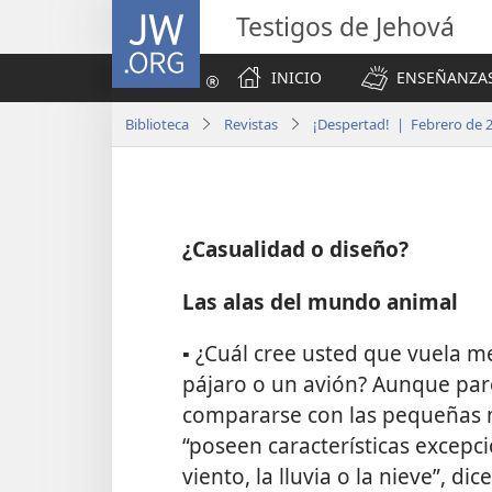
JW.ORG
Testigos de Jehová
INICIO
ENSEÑANZAS
Biblioteca
Revistas
¡Despertad! | Febrero de 
¿Casualidad o diseño?
Las alas del mundo animal
▪ ¿Cuál cree usted que vuela m
pájaro o un avión? Aunque par
compararse con las pequeñas ma
“poseen características excepci
viento, la lluvia o la nieve”, d