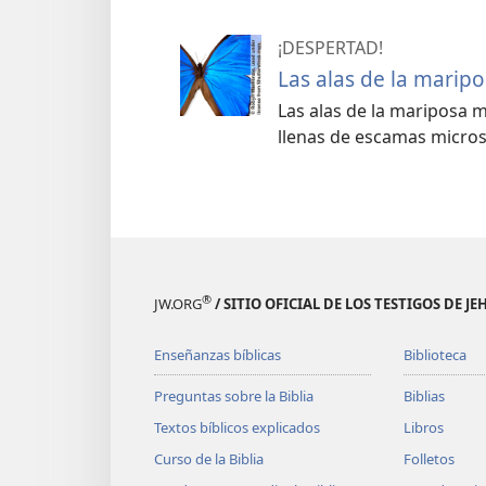
¡DESPERTAD!
Las alas de la marip
Las alas de la mariposa m
llenas de escamas micros
®
JW.ORG
/ SITIO OFICIAL DE LOS TESTIGOS DE J
Enseñanzas bíblicas
Biblioteca
Preguntas sobre la Biblia
Biblias
Textos bíblicos explicados
Libros
Curso de la Biblia
Folletos