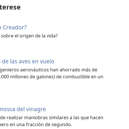
terese
un Creador?
sobre el origen de la vida?
 de las aves en vuelo
 ingenieros aeronáuticos han ahorrado más de
(2.000 millones de galones) de combustible en un
 mosca del vinagre
de realizar maniobras similares a las que hacen
pero en una fracción de segundo.