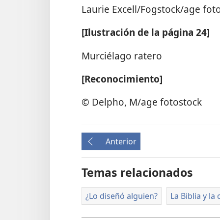
Laurie Excell/Fogstock/age fot
[Ilustración de la página 24]
Murciélago ratero
[Reconocimiento]
© Delpho, M/age fotostock
Anterior
Temas relacionados
¿Lo diseñó alguien?
La Biblia y la 