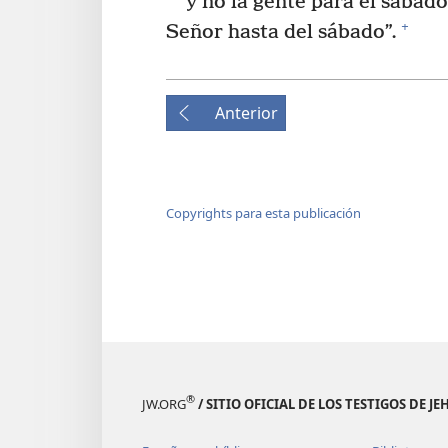
y no la gente para el sábado
+
Señor hasta del sábado”.
Anterior
Copyrights para esta publicación
®
JW.ORG
/ SITIO OFICIAL DE LOS TESTIGOS DE J