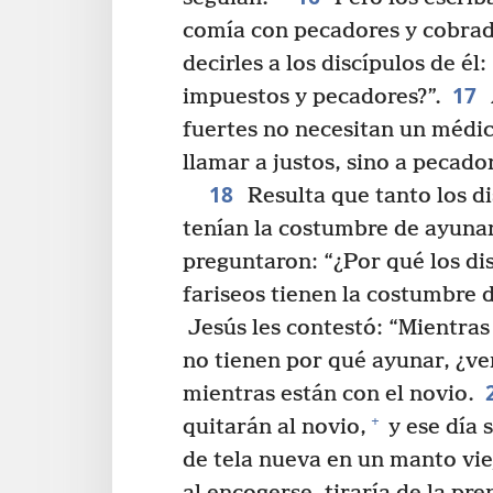
comía con pecadores y cobrad
decirles a los discípulos de é
17
impuestos y pecadores?”.
fuertes no necesitan un médic
llamar a justos, sino a pecador
18
Resulta que tanto los d
tenían la costumbre de ayunar
preguntaron: “¿Por qué los dis
fariseos tienen la costumbre d
Jesús les contestó: “Mientras
no tienen por qué ayunar, ¿v
mientras están con el novio.
+
quitarán al novio,
y ese día 
de tela nueva en un manto viejo