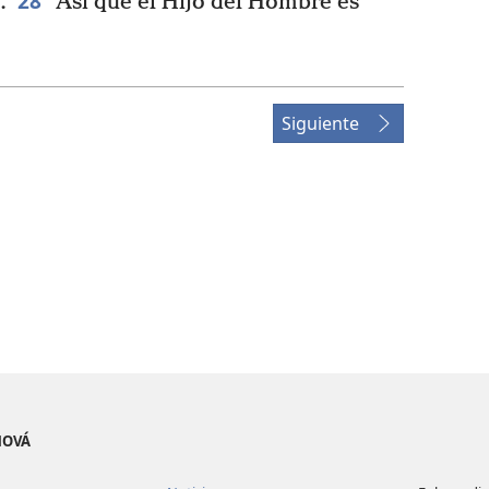
28
.
Así que el Hijo del Hombre es
Siguiente
EHOVÁ