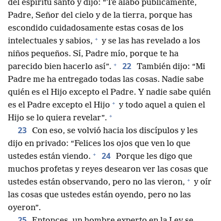
del espíritu santo y dijo: “Te alabo públicamente,
Padre, Señor del cielo y de la tierra, porque has
escondido cuidadosamente estas cosas de los
+
intelectuales y sabios,
y se las has revelado a los
niños pequeños. Sí, Padre mío, porque te ha
+
22
parecido bien hacerlo así”.
También dijo: “Mi
Padre me ha entregado todas las cosas. Nadie sabe
quién es el Hijo excepto el Padre. Y nadie sabe quién
+
es el Padre excepto el Hijo
y todo aquel a quien el
+
Hijo se lo quiera revelar”.
23
Con eso, se volvió hacia los discípulos y les
dijo en privado: “Felices los ojos que ven lo que
+
24
ustedes están viendo.
Porque les digo que
muchos profetas y reyes desearon ver las cosas que
+
ustedes están observando, pero no las vieron,
y oír
las cosas que ustedes están oyendo, pero no las
oyeron”.
25
Entonces, un hombre experto en la Ley se