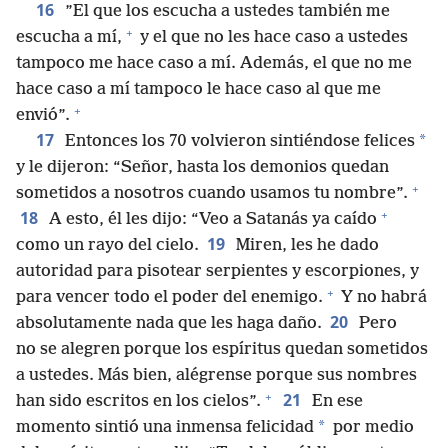
16
”El que los escucha a ustedes también me
+
escucha a mí,
y el que no les hace caso a ustedes
tampoco me hace caso a mí. Además, el que no me
hace caso a mí tampoco le hace caso al que me
+
envió”.
17
*
Entonces los 70 volvieron sintiéndose felices
y le dijeron: “Señor, hasta los demonios quedan
+
sometidos a nosotros cuando usamos tu nombre”.
+
18
A esto, él les dijo: “Veo a Satanás ya caído
19
como un rayo del cielo.
Miren, les he dado
autoridad para pisotear serpientes y escorpiones, y
+
para vencer todo el poder del enemigo.
Y no habrá
20
absolutamente nada que les haga daño.
Pero
no se alegren porque los espíritus quedan sometidos
a ustedes. Más bien, alégrense porque sus nombres
+
21
han sido escritos en los cielos”.
En ese
*
momento sintió una inmensa felicidad
por medio