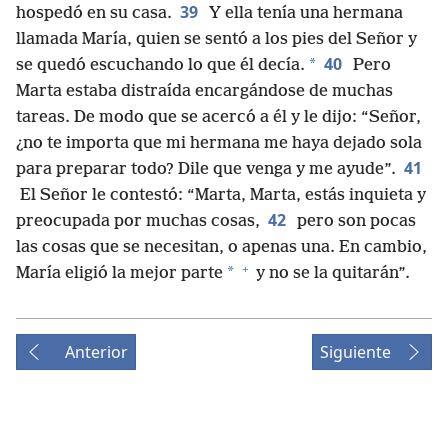
39
hospedó en su casa.
Y ella tenía una hermana
llamada María, quien se sentó a los pies del Señor y
40
*
se quedó escuchando lo que él decía.
Pero
Marta estaba distraída encargándose de muchas
tareas. De modo que se acercó a él y le dijo: “Señor,
¿no te importa que mi hermana me haya dejado sola
41
para preparar todo? Dile que venga y me ayude”.
El Señor le contestó: “Marta, Marta, estás inquieta y
42
preocupada por muchas cosas,
pero son pocas
las cosas que se necesitan, o apenas una. En cambio,
+
*
María eligió la mejor parte
y no se la quitarán”.
Anterior
Siguiente