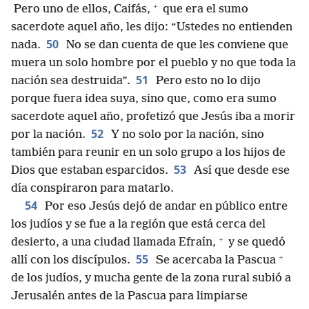
+
Pero uno de ellos, Caifás,
que era el sumo
sacerdote aquel año, les dijo: “Ustedes no entienden
50
nada.
No se dan cuenta de que les conviene que
muera un solo hombre por el pueblo y no que toda la
51
nación sea destruida”.
Pero esto no lo dijo
porque fuera idea suya, sino que, como era sumo
sacerdote aquel año, profetizó que Jesús iba a morir
52
por la nación.
Y no solo por la nación, sino
también para reunir en un solo grupo a los hijos de
53
Dios que estaban esparcidos.
Así que desde ese
día conspiraron para matarlo.
54
Por eso Jesús dejó de andar en público entre
los judíos y se fue a la región que está cerca del
+
desierto, a una ciudad llamada Efraín,
y se quedó
+
55
allí con los discípulos.
Se acercaba la Pascua
de los judíos, y mucha gente de la zona rural subió a
Jerusalén antes de la Pascua para limpiarse