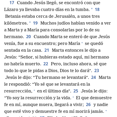
17
Cuando Jesús llegó, se encontró con que
18
*
Lázaro ya llevaba cuatro días en la tumba.
Betania estaba cerca de Jerusalén, a unos tres
19
*
kilómetros.
Muchos judíos habían venido a ver
a Marta y a María para consolarlas por lo de su
20
hermano.
Cuando Marta se enteró de que Jesús
+
venía, fue a su encuentro; pero María
se quedó
21
sentada en la casa.
Marta entonces le dijo a
Jesús: “Señor, si hubieras estado aquí, mi hermano
22
no habría muerto.
Pero, incluso ahora, sé que
23
todo lo que le pidas a Dios, Dios te lo dará”.
24
Jesús le dijo: “Tu hermano se levantará”.
Marta
le respondió: “Yo sé que se levantará en la
+
25
resurrección,
en el último día”.
Jesús le dijo:
+
“Yo soy la resurrección y la vida.
El que demuestre
26
fe en mí, aunque muera, llegará a vivir;
y nadie
+
que esté vivo y demuestre fe en mí morirá jamás.