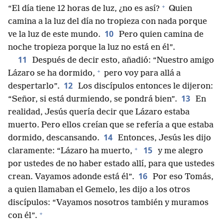
+
“El día tiene 12 horas de luz, ¿no es así?
Quien
camina a la luz del día no tropieza con nada porque
10
ve la luz de este mundo.
Pero quien camina de
noche tropieza porque la luz no está en él”.
11
Después de decir esto, añadió: “Nuestro amigo
+
Lázaro se ha dormido,
pero voy para allá a
12
despertarlo”.
Los discípulos entonces le dijeron:
13
“Señor, si está durmiendo, se pondrá bien”.
En
realidad, Jesús quería decir que Lázaro estaba
muerto. Pero ellos creían que se refería a que estaba
14
dormido, descansando.
Entonces, Jesús les dijo
+
15
claramente: “Lázaro ha muerto,
y me alegro
por ustedes de no haber estado allí, para que ustedes
16
crean. Vayamos adonde está él”.
Por eso Tomás,
a quien llamaban el Gemelo, les dijo a los otros
discípulos: “Vayamos nosotros también y muramos
+
con él”.