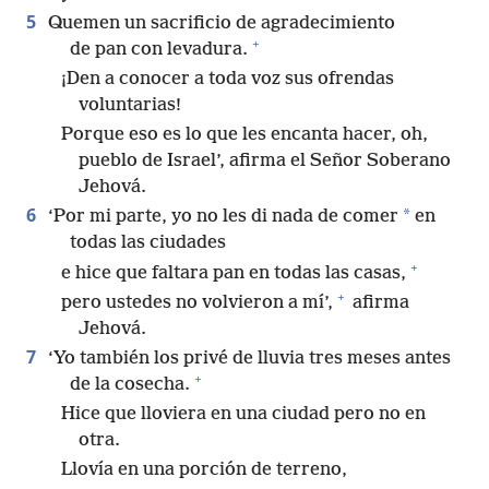
5
Quemen un sacrificio de agradecimiento
+
de pan con levadura.
¡Den a conocer a toda voz sus ofrendas
voluntarias!
Porque eso es lo que les encanta hacer, oh,
pueblo de Israel’, afirma el Señor Soberano
Jehová.
6
*
‘Por mi parte, yo no les di nada de comer
en
todas las ciudades
+
e hice que faltara pan en todas las casas,
+
pero ustedes no volvieron a mí’,
afirma
Jehová.
7
‘Yo también los privé de lluvia tres meses antes
+
de la cosecha.
Hice que lloviera en una ciudad pero no en
otra.
Llovía en una porción de terreno,