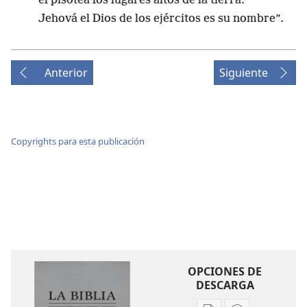
él pisotea los lugares altos de la tierra.
Jehová el Dios de los ejércitos es su nombre”.
Anterior
Siguiente
Copyrights para esta publicación
OPCIONES DE
DESCARGA