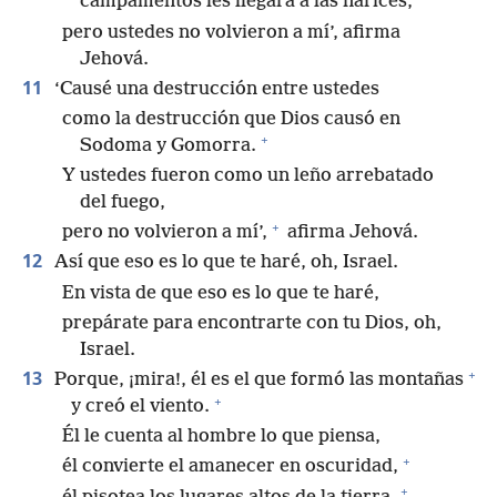
campamentos les llegara a las narices,
pero ustedes no volvieron a mí’, afirma
Jehová.
11
‘Causé una destrucción entre ustedes
como la destrucción que Dios causó en
+
Sodoma y Gomorra.
Y ustedes fueron como un leño arrebatado
del fuego,
+
pero no volvieron a mí’,
afirma Jehová.
12
Así que eso es lo que te haré, oh, Israel.
En vista de que eso es lo que te haré,
prepárate para encontrarte con tu Dios, oh,
Israel.
+
13
Porque, ¡mira!, él es el que formó las montañas
+
y creó el viento.
Él le cuenta al hombre lo que piensa,
+
él convierte el amanecer en oscuridad,
+