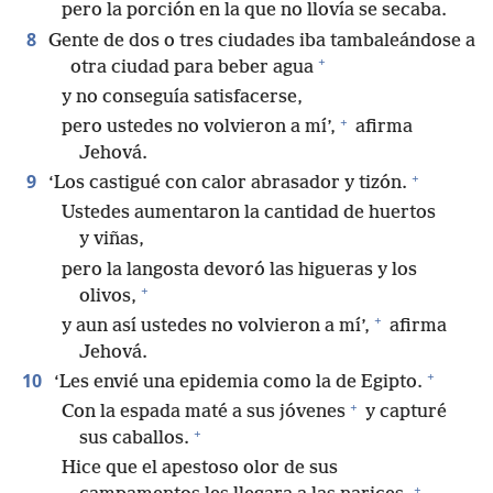
pero la porción en la que no llovía se secaba.
8
Gente de dos o tres ciudades iba tambaleándose a
+
otra ciudad para beber agua
y no conseguía satisfacerse,
+
pero ustedes no volvieron a mí’,
afirma
Jehová.
+
9
‘Los castigué con calor abrasador y tizón.
Ustedes aumentaron la cantidad de huertos
y viñas,
pero la langosta devoró las higueras y los
+
olivos,
+
y aun así ustedes no volvieron a mí’,
afirma
Jehová.
+
10
‘Les envié una epidemia como la de Egipto.
+
Con la espada maté a sus jóvenes
y capturé
+
sus caballos.
Hice que el apestoso olor de sus
+