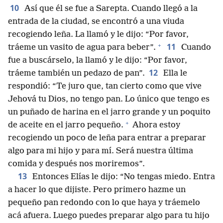
10
Así que él se fue a Sarepta. Cuando llegó a la
entrada de la ciudad, se encontró a una viuda
recogiendo leña. La llamó y le dijo: “Por favor,
+
11
tráeme un vasito de agua para beber”.
Cuando
fue a buscárselo, la llamó y le dijo: “Por favor,
12
tráeme también un pedazo de pan”.
Ella le
respondió: “Te juro que, tan cierto como que vive
Jehová tu Dios, no tengo pan. Lo único que tengo es
un puñado de harina en el jarro grande y un poquito
+
de aceite en el jarro pequeño.
Ahora estoy
recogiendo un poco de leña para entrar a preparar
algo para mi hijo y para mí. Será nuestra última
comida y después nos moriremos”.
13
Entonces Elías le dijo: “No tengas miedo. Entra
a hacer lo que dijiste. Pero primero hazme un
pequeño pan redondo con lo que haya y tráemelo
acá afuera. Luego puedes preparar algo para tu hijo