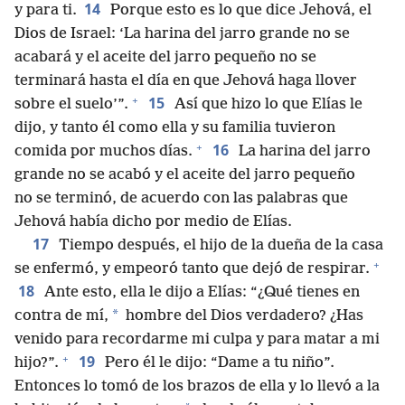
14
y para ti.
Porque esto es lo que dice Jehová, el
Dios de Israel: ‘La harina del jarro grande no se
acabará y el aceite del jarro pequeño no se
terminará hasta el día en que Jehová haga llover
+
15
sobre el suelo’”.
Así que hizo lo que Elías le
dijo, y tanto él como ella y su familia tuvieron
+
16
comida por muchos días.
La harina del jarro
grande no se acabó y el aceite del jarro pequeño
no se terminó, de acuerdo con las palabras que
Jehová había dicho por medio de Elías.
17
Tiempo después, el hijo de la dueña de la casa
+
se enfermó, y empeoró tanto que dejó de respirar.
18
Ante esto, ella le dijo a Elías: “¿Qué tienes en
*
contra de mí,
hombre del Dios verdadero? ¿Has
venido para recordarme mi culpa y para matar a mi
+
19
hijo?”.
Pero él le dijo: “Dame a tu niño”.
Entonces lo tomó de los brazos de ella y lo llevó a la