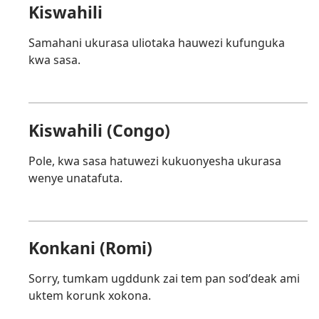
Kiswahili
Samahani ukurasa uliotaka hauwezi kufunguka
kwa sasa.
Kiswahili (Congo)
Pole, kwa sasa hatuwezi kukuonyesha ukurasa
wenye unatafuta.
Konkani (Romi)
Sorry, tumkam ugddunk zai tem pan sodʼdeak ami
uktem korunk xokona.