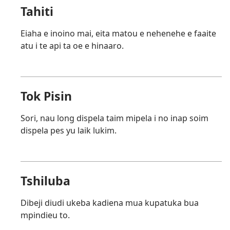
Tahiti
Eiaha e inoino mai, eita matou e nehenehe e faaite
atu i te api ta oe e hinaaro.
Tok Pisin
Sori, nau long dispela taim mipela i no inap soim
dispela pes yu laik lukim.
Tshiluba
Dibeji diudi ukeba kadiena mua kupatuka bua
mpindieu to.