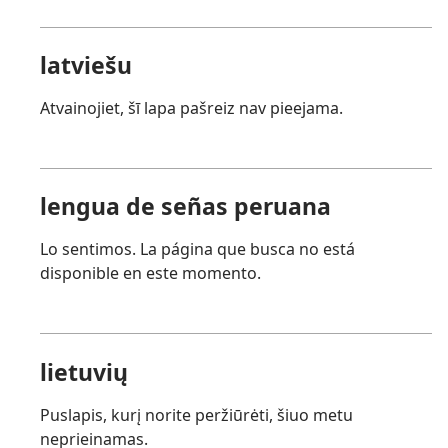
latviešu
Atvainojiet, šī lapa pašreiz nav pieejama.
lengua de señas peruana
Lo sentimos. La página que busca no está
disponible en este momento.
lietuvių
Puslapis, kurį norite peržiūrėti, šiuo metu
neprieinamas.