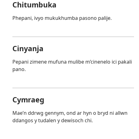
Chitumbuka
Phepani, ivyo mukukhumba pasono palije.
Cinyanja
Pepani zimene mufuna mulibe m’cinenelo ici pakali
pano.
Cymraeg
Mae’n ddrwg gennym, ond ar hyn o bryd ni allwn
ddangos y tudalen y dewisoch chi.