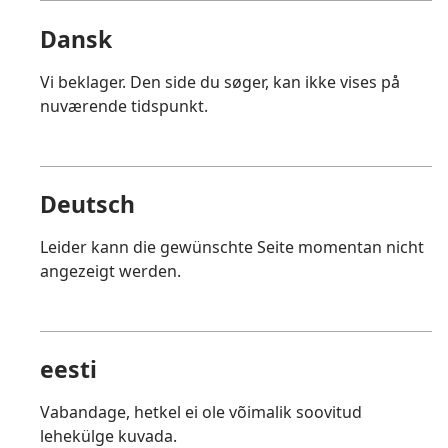
Dansk
Vi beklager. Den side du søger, kan ikke vises på
nuværende tidspunkt.
Deutsch
Leider kann die gewünschte Seite momentan nicht
angezeigt werden.
eesti
Vabandage, hetkel ei ole võimalik soovitud
lehekülge kuvada.