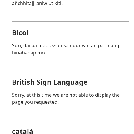
añchhitajj janiw utjkiti.
Bicol
Sori, dai pa mabuksan sa ngunyan an pahinang
hinahanap mo.
British Sign Language
Sorry, at this time we are not able to display the
page you requested.
català