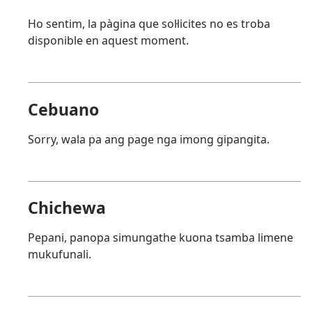
Ho sentim, la pàgina que sol·licites no es troba
disponible en aquest moment.
Cebuano
Sorry, wala pa ang page nga imong gipangita.
Chichewa
Pepani, panopa simungathe kuona tsamba limene
mukufunali.