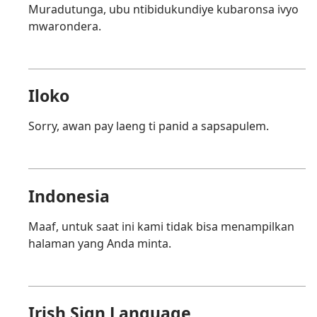
Muradutunga, ubu ntibidukundiye kubaronsa ivyo
mwarondera.
Iloko
Sorry, awan pay laeng ti panid a sapsapulem.
Indonesia
Maaf, untuk saat ini kami tidak bisa menampilkan
halaman yang Anda minta.
Irish Sign Language