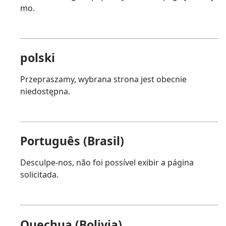
mo.
polski
Przepraszamy, wybrana strona jest obecnie
niedostępna.
Português (Brasil)
Desculpe-nos, não foi possível exibir a página
solicitada.
Quechua (Bolivia)