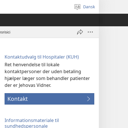
Dansk
Vælg
sprog
risici
Kontaktudvalg til Hospitaler (KUH)
Ret henvendelse til lokale
kontaktpersoner der uden betaling
hjælper læger som behandler patienter
der er Jehovas Vidner.
Kontakt
Informationsmateriale til
sundhedspersonale