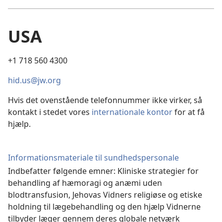
USA
+1 718 560 4300
hid.us@jw.org
Hvis det ovenstående telefonnummer ikke virker, så
kontakt i stedet vores
internationale kontor
for at få
hjælp.
Informationsmateriale til sundhedspersonale
Indbefatter følgende emner: Kliniske strategier for
behandling af hæmoragi og anæmi uden
blodtransfusion, Jehovas Vidners religiøse og etiske
holdning til lægebehandling og den hjælp Vidnerne
tilbyder læger gennem deres globale netværk