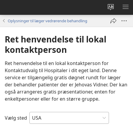
Vælg
VIS
sprog
ME
Oplysninger til læger vedrørende behandling
Ret henvendelse til lokal
kontaktperson
Ret henvendelse til en lokal kontaktperson for
Kontaktudvalg til Hospitaler i dit eget land. Denne
service er tilgængelig gratis døgnet rundt for læger
der behandler patienter der er Jehovas Vidner. Der kan
også arrangeres gratis præsentationer, enten for
enkeltpersoner eller for en større gruppe.
Vælg sted