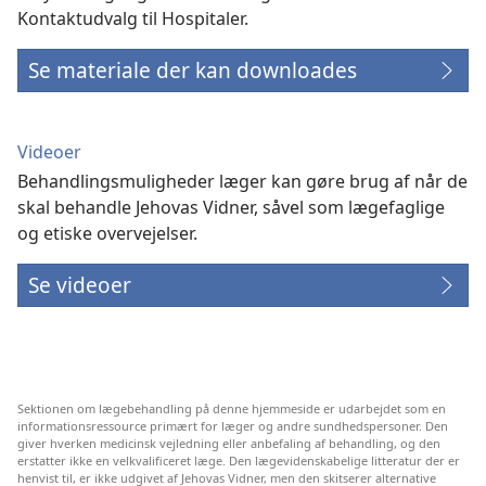
Kontaktudvalg til Hospitaler.
Se materiale der kan downloades
Videoer
Behandlingsmuligheder læger kan gøre brug af når de
skal behandle Jehovas Vidner, såvel som lægefaglige
og etiske overvejelser.
Se videoer
Sektionen om lægebehandling på denne hjemmeside er udarbejdet som en
informationsressource primært for læger og andre sundhedspersoner. Den
giver hverken medicinsk vejledning eller anbefaling af behandling, og den
erstatter ikke en velkvalificeret læge. Den lægevidenskabelige litteratur der er
henvist til, er ikke udgivet af Jehovas Vidner, men den skitserer alternative