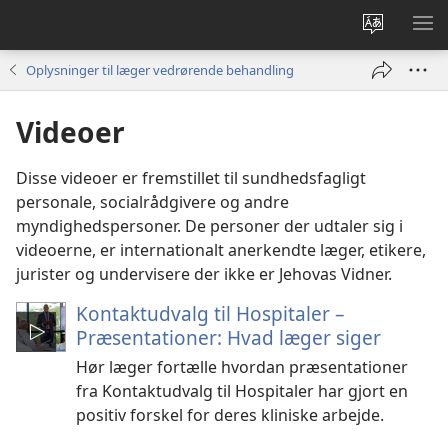
Vælg
VIS
sprog
ME
Oplysninger til læger vedrørende behandling
Videoer
Disse videoer er fremstillet til sundhedsfagligt
personale, socialrådgivere og andre
myndighedspersoner. De personer der udtaler sig i
videoerne, er internationalt anerkendte læger, etikere,
jurister og undervisere der ikke er Jehovas Vidner.
Kontaktudvalg til Hospitaler –
Præsentationer: Hvad læger siger
Hør læger fortælle hvordan præsentationer
fra Kontaktudvalg til Hospitaler har gjort en
positiv forskel for deres kliniske arbejde.