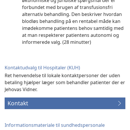
økonomiske og juridiske spørgsmål der er
forbundet med brugen af transfusionsfri
alternativ behandling. Den beskriver hvordan
blodløs behandling på en rentabel måde kan
imødekomme patientens behov samtidig med
at man respekterer patientens autonomi og
informerede valg. (28 minutter)
Kontaktudvalg til Hospitaler (KUH)
Ret henvendelse til lokale kontaktpersoner der uden
betaling hjælper læger som behandler patienter der er
Jehovas Vidner.
Kontakt
Informationsmateriale til sundhedspersonale