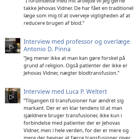
“I forbindelse med mit arbejde vil jeg gerne
takke Jehovas Vidner. De har fået en traditionel
læge som mig til at overveje vigtigheden af at
reducere brugen af blod.”
Interview med professor og overlæge
Antonio D. Pinna
“Jeg mener ikke at man kan gøre forskel på
grund af religion. Også patienter der ikke er
Jehovas Vidner, nægter blodtransfusion.”
Interview med Luca P. Weltert
“Tilgangen til transfusioner har ændret sig
markant. Der er en klar tendens til at man
sjældnere bruger transfusioner, ikke kun i
forbindelse med patienter der er Jehovas
Vidner, men i hele verden, for der er mere og
mere der beviser at færre transfusioner giver