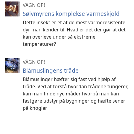
VÅGN OP!
Sølvmyrens komplekse varmeskjold
Dette insekt er et af de mest varmeresistente
dyr man kender til. Hvad er det der gør at det
kan overleve under så ekstreme
temperaturer?
VÅGN OP!
Blåmuslingens tråde
Blåmuslinger hæfter sig fast ved hjælp af
tråde. Ved at forstå hvordan trådene fungerer,
kan man finde nye måder hvorpå man kan
fastgøre udstyr på bygninger og hæfte sener
på knogler.