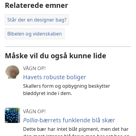
Relaterede emner
Står der en designer bag?
Bibelen og videnskaben
Måske vil du også kunne lide
VÅGN OP!
Havets robuste boliger
Skallers form og opbygning beskytter
bløddyret inde i dem.
VÅGN OP!
Pollia-
bærrets funklende blå skær
Dette bær har intet blåt pigment, men det har