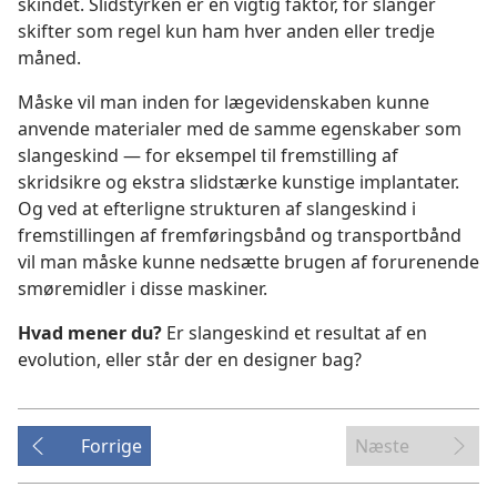
skindet. Slidstyrken er en vigtig faktor, for slanger
skifter som regel kun ham hver anden eller tredje
måned.
Måske vil man inden for lægevidenskaben kunne
anvende materialer med de samme egenskaber som
slangeskind — for eksempel til fremstilling af
skridsikre og ekstra slidstærke kunstige implantater.
Og ved at efterligne strukturen af slangeskind i
fremstillingen af fremføringsbånd og transportbånd
vil man måske kunne nedsætte brugen af forurenende
smøremidler i disse maskiner.
Hvad mener du?
Er slangeskind et resultat af en
evolution, eller står der en designer bag?
Forrige
Næste