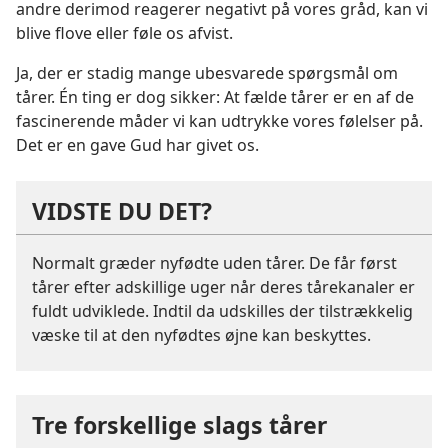
andre derimod reagerer negativt på vores gråd, kan vi
blive flove eller føle os afvist.
Ja, der er stadig mange ubesvarede spørgsmål om
tårer. Én ting er dog sikker: At fælde tårer er en af de
fascinerende måder vi kan udtrykke vores følelser på.
Det er en gave Gud har givet os.
VIDSTE DU DET?
Normalt græder nyfødte uden tårer. De får først
tårer efter adskillige uger når deres tårekanaler er
fuldt udviklede. Indtil da udskilles der tilstrækkelig
væske til at den nyfødtes øjne kan beskyttes.
Tre forskellige slags tårer