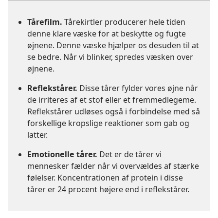
Tårefilm.
Tårekirtler producerer hele tiden
denne klare væske for at beskytte og fugte
øjnene. Denne væske hjælper os desuden til at
se bedre. Når vi blinker, spredes væsken over
øjnene.
Reflekstårer.
Disse tårer fylder vores øjne når
de irriteres af et stof eller et fremmedlegeme.
Reflekstårer udløses også i forbindelse med så
forskellige kropslige reaktioner som gab og
latter.
Emotionelle tårer.
Det er de tårer vi
mennesker fælder når vi overvældes af stærke
følelser. Koncentrationen af protein i disse
tårer er 24 procent højere end i reflekstårer.