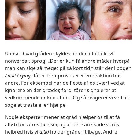
Uanset hvad gråden skyldes, er den et effektivt
nonverbalt sprog. „Der er kun få andre måder hvorpå
man kan sige så meget på så kort tid,“ står der i bogen
Adult Crying.
Tårer fremprovokerer en reaktion hos
andre. For eksempel har de fleste af os svært ved at
ignorere en der græder, fordi tårer signalerer at
vedkommende er ked af det. Og så reagerer vi ved at
søge at trøste eller hjælpe.
Nogle eksperter mener at gråd hjælper os til at få
afløb for vores følelser, og at det kan skade vores
helbred hvis vi
altid
holder gråden tilbage. Andre