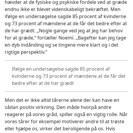
hævder at de fysiske og psykiske fordele ved at græde
endnu ikke er blevet videnskabeligt bekræftet. Men
ifølge en undersøgelse sagde 85 procent af kvinderne
og 73 procent af mændene at de får det bedre efter at
de har grædt. „Nogle gange ved jeg at jeg har behov
for at græde,“ fortæller Noemí. „Bagefter kan jeg tage
en dyb indånding og se tingene mere klart og i det
rigtige perspektiv.“
Ifølge en undersøgelse sagde 85 procent af
kvinderne og 73 procent af mændene at de får det
bedre efter at de har grædt
Men det er ikke altid tårerne alene der kan have en
sådan positiv virkning. Den måde hvorpå andre
reagerer på vores gråd, spiller også en vigtig rolle. Når
vores tårer for eksempel motiverer andre til at trøste
eller hjælpe os, virker det beroligende på os. Hvis