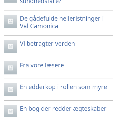
sundhedsfare?
De gådefulde helleristninger i
Val Camonica
Vi betragter verden
Fra vore læsere
En edderkop i rollen som myre
En bog der redder ægteskaber