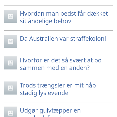
Hvordan man bedst får dækket
sit åndelige behov
Da Australien var straffekoloni
Hvorfor er det så svært at bo
sammen med en anden?
Trods trængsler er mit håb
stadig lyslevende
Udgør gulvtæpper en