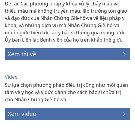
Đề tài: Các phương pháp y khoa xử lý chảy máu và
thiếu máu mà không truyền máu, lập trường tôn giáo
và đạo đức của Nhân Chứng Giê-hô-va về liệu pháp y
khoa, và những dịch vụ mà Nhân Chứng Giê-hô-va
muốn giới thiệu tới các y bác sĩ thông qua mạng lưới
Ủy ban Liên lạc Bệnh viện của họ trên khắp thế giới.
Xem tải về
Video
Sự lựa chọn phương pháp điều trị cũng như mối quan
tâm về y học và y đức dành cho cách bác sĩ chữa trị
cho Nhân Chứng Giê-hô-va.
Xem video