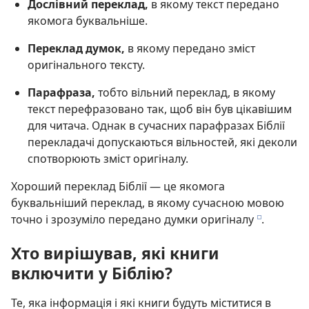
Дослівний переклад,
в якому текст передано
якомога буквальніше.
Переклад думок,
в якому передано зміст
оригінального тексту.
Парафраза,
тобто вільний переклад, в якому
текст перефразовано так, щоб він був цікавішим
для читача. Однак в сучасних парафразах Біблії
перекладачі допускаються вільностей, які деколи
спотворюють зміст оригіналу.
Хороший переклад Біблії — це якомога
буквальніший переклад, в якому сучасною мовою
точно і зрозуміло передано думки оригіналу
.
e
Хто вирішував, які книги
включити у Біблію?
Те, яка інформація і які книги будуть міститися в