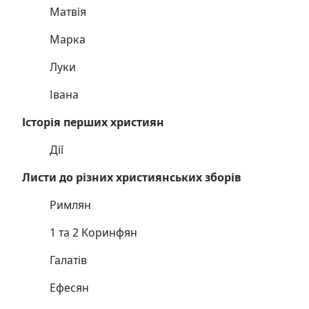
Матвія
Марка
Луки
Івана
Історія перших християн
Дії
Листи до різних християнських зборів
Римлян
1 та 2 Коринфян
Галатів
Ефесян