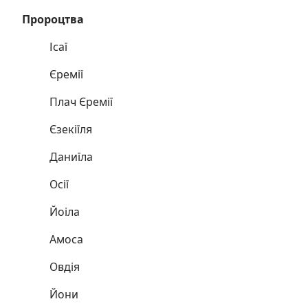
Пророцтва
Ісаї
Єремії
Плач Єремії
Єзекіїля
Даниїла
Осії
Йоіла
Амоса
Овдія
Йони