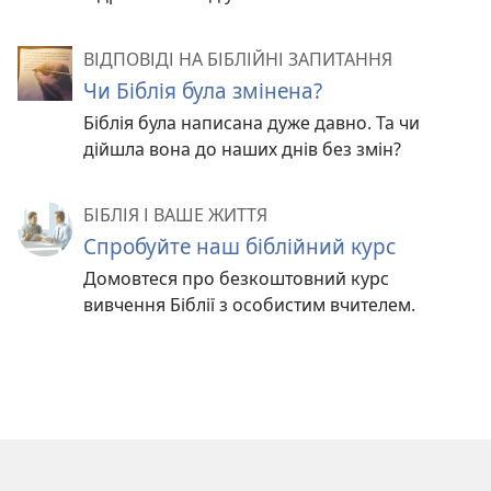
ВІДПОВІДІ НА БІБЛІЙНІ ЗАПИТАННЯ
Чи Біблія була змінена?
Біблія була написана дуже давно. Та чи
дійшла вона до наших днів без змін?
БІБЛІЯ І ВАШЕ ЖИТТЯ
Спробуйте наш біблійний курс
Домовтеся про безкоштовний курс
вивчення Біблії з особистим вчителем.