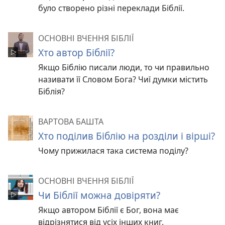
було створено різні переклади Біблії.
ОСНОВНІ ВЧЕННЯ БІБЛІЇ
Хто автор Біблії?
Якщо Біблію писали люди, то чи правильно
називати її Словом Бога? Чиї думки містить
Біблія?
ВАРТОВА БАШТА
Хто поділив Біблію на розділи і вірші?
Чому прижилася така система поділу?
ОСНОВНІ ВЧЕННЯ БІБЛІЇ
Чи Біблії можна довіряти?
Якщо автором Біблії є Бог, вона має
відрізнятися від усіх інших книг.