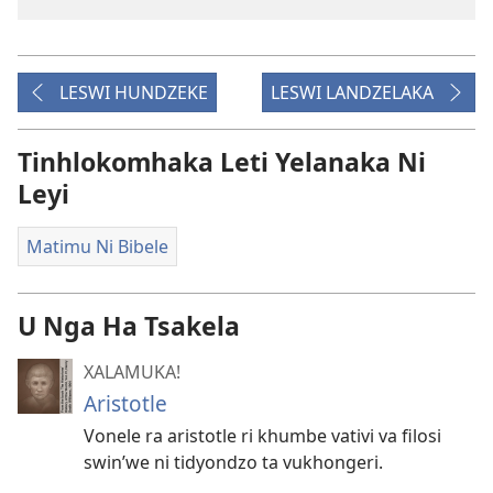
LESWI HUNDZEKE
LESWI LANDZELAKA
Tinhlokomhaka Leti Yelanaka Ni
Leyi
Matimu Ni Bibele
U Nga Ha Tsakela
XALAMUKA!
Aristotle
Vonele ra aristotle ri khumbe vativi va filosi
swin’we ni tidyondzo ta vukhongeri.